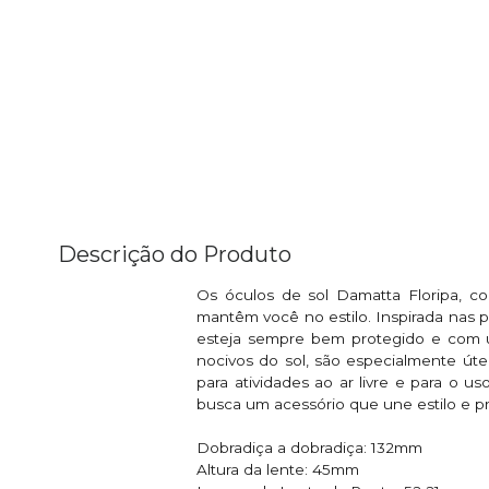
Descrição do Produto
Os óculos de sol Damatta Floripa, co
mantêm você no estilo. Inspirada nas 
esteja sempre bem protegido e com u
nocivos do sol, são especialmente úte
para atividades ao ar livre e para o u
busca um acessório que une estilo e pr
Dobradiça a dobradiça: 132mm
Altura da lente: 45mm