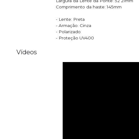
Largura da Lente da Ponte: 52 21mm
Comprimento da haste: 145mm
- Lente: Preta
- Armação: Cinza
- Polarizado
- Proteção UV400
Vídeos