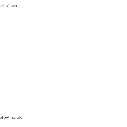
l - Cinza
reto/Amarelo