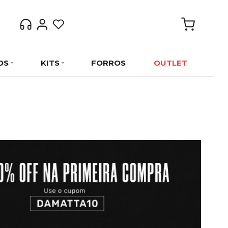
OS
KITS
FORROS
OUTLET