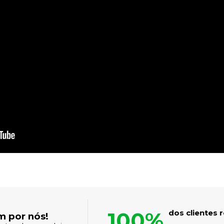
100%
dos clientes
m por nós!