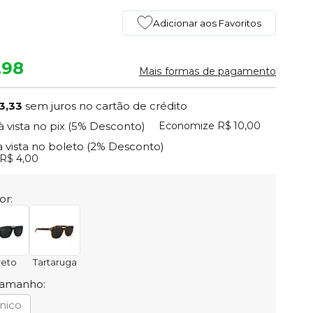
Adicionar aos Favoritos
,98
Mais formas de pagamento
3,33
sem juros no cartão de crédito
Economize
R$ 10,00
à vista no pix
(5% Desconto)
à vista no boleto
(2% Desconto)
R$ 4,00
or:
reto
Tartaruga
Tamanho:
nico