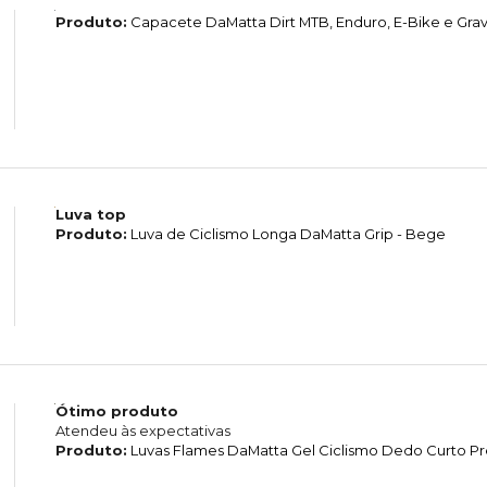
Produto:
Capacete DaMatta Dirt MTB, Enduro, E-Bike e Grave
Luva top
Produto:
Luva de Ciclismo Longa DaMatta Grip - Bege
Ótimo produto
Atendeu às expectativas
Produto:
Luvas Flames DaMatta Gel Ciclismo Dedo Curto P