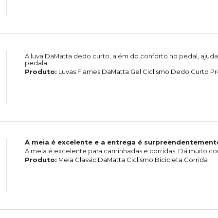
A luva DaMatta dedo curto, além do conforto no pedal, aju
pedala.
Produto:
Luvas Flames DaMatta Gel Ciclismo Dedo Curto Pr
A meia é excelente e a entrega é surpreendentemente
A meia é excelente para caminhadas e corridas. Dá muito co
Produto:
Meia Classic DaMatta Ciclismo Bicicleta Corrida