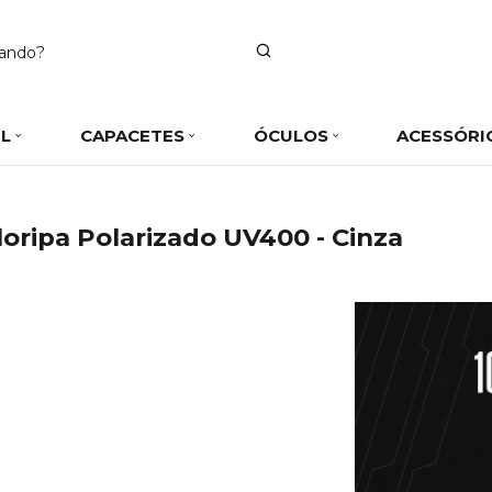
IL
CAPACETES
ÓCULOS
ACESSÓRI
oripa Polarizado UV400 - Cinza