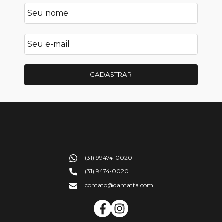
CADASTRAR
(31) 99474-0020
(31) 9474-0020
contato@damatta.com