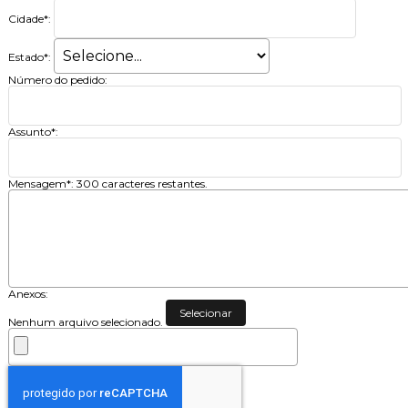
Cidade*:
Estado*:
Número do pedido:
Assunto*:
Mensagem*:
300
caracteres restantes.
Anexos:
Selecionar
Nenhum arquivo selecionado.