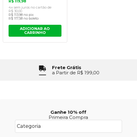
R$ 119,98
4x
sem juros
no cartão
de
R$ 30,00
R$ 113,98
no pix
R$ 117,58
no boleto
ADICIONAR AO
CARRINHO
Frete Grátis
a Partir de R$ 199,00
Ganhe 10% off
Primeira Compra