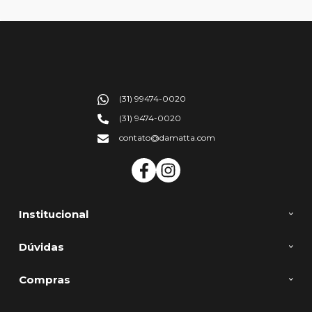
(31) 99474-0020
(31) 9474-0020
contato@damatta.com
Institucional
Dúvidas
Compras