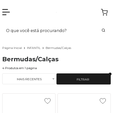
Página Inicial
INFANTIL
Bermudas/Calças
Bermudas/Calças
4
Produtos em
1
página
MAIS RECENTES
FILTRAR