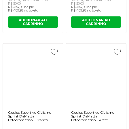
R$ 50,00
R$ 50,00
R$ 474,98
no pix
R$ 474,98
no pix
R$ 489,98
no boleto
R$ 489,98
no boleto
ADICIONAR AO
ADICIONAR AO
CARRINHO
CARRINHO
Óculos Esportivo Ciclismo
Óculos Esportivo Ciclismo
Sprint DaMatta
Sprint DaMatta
Fotocromático - Branco
Fotocromático - Preto