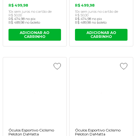
R$ 499,98
R$ 499,98
10x
sem juros
no cartão
de
10x
sem juros
no cartão
de
R$ 50,00
R$ 50,00
R$ 474,98
no pix
R$ 474,98
no pix
R$ 489,98
no boleto
R$ 489,98
no boleto
ADICIONAR AO
ADICIONAR AO
CARRINHO
CARRINHO
Óculos Esportivo Ciclismo
Óculos Esportivo Ciclismo
Peloton DaMatta
Peloton DaMatta