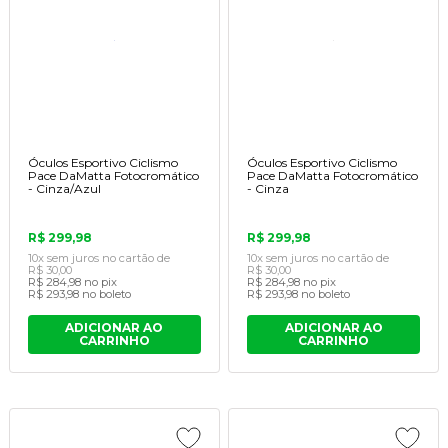
Óculos Esportivo Ciclismo
Óculos Esportivo Ciclismo
Pace DaMatta Fotocromático
Pace DaMatta Fotocromático
- Cinza/Azul
- Cinza
R$ 299,98
R$ 299,98
10x
sem juros
no cartão
de
10x
sem juros
no cartão
de
R$ 30,00
R$ 30,00
R$ 284,98
no pix
R$ 284,98
no pix
R$ 293,98
no boleto
R$ 293,98
no boleto
ADICIONAR AO
ADICIONAR AO
CARRINHO
CARRINHO