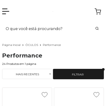
Página Inicial
ÓCULOS
Performance
Performance
24
Produtos em
1
página
MAIS RECENTES
FILTRAR