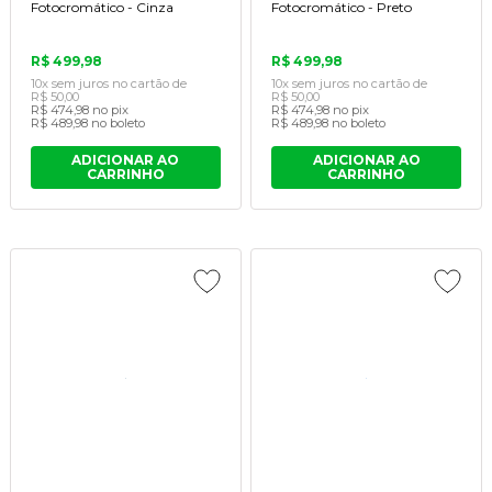
Fotocromático - Cinza
Fotocromático - Preto
R$ 499,98
R$ 499,98
10x
sem juros
no cartão
de
10x
sem juros
no cartão
de
R$ 50,00
R$ 50,00
R$ 474,98
no pix
R$ 474,98
no pix
R$ 489,98
no boleto
R$ 489,98
no boleto
ADICIONAR AO
ADICIONAR AO
CARRINHO
CARRINHO