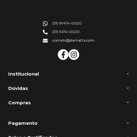
(31) 99474-0020
(31) 9474-0020
contato@damatta.com
Institucional
Dúvidas
Compras
Pagamento