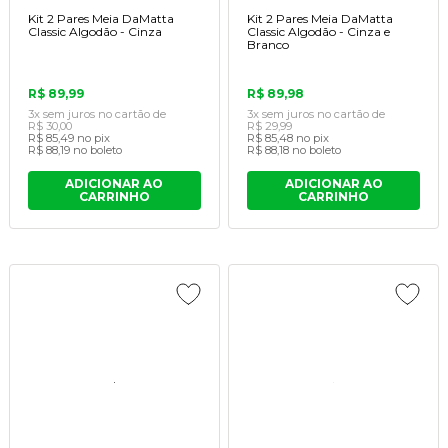
Kit 2 Pares Meia DaMatta
Kit 2 Pares Meia DaMatta
Classic Algodão - Cinza
Classic Algodão - Cinza e
Branco
R$ 89,99
R$ 89,98
3x
sem juros
no cartão
de
3x
sem juros
no cartão
de
R$ 30,00
R$ 29,99
R$ 85,49
no pix
R$ 85,48
no pix
R$ 88,19
no boleto
R$ 88,18
no boleto
ADICIONAR AO
ADICIONAR AO
CARRINHO
CARRINHO