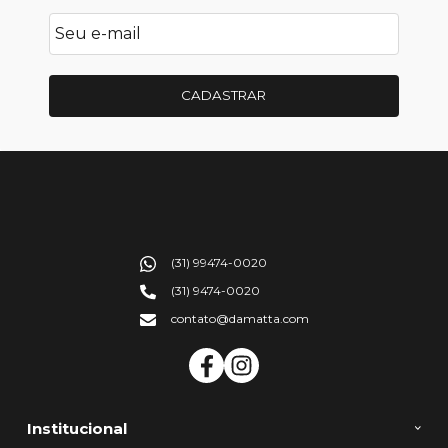
CADASTRAR
(31) 99474-0020
(31) 9474-0020
contato@damatta.com
Institucional