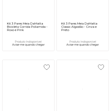
Kit 3 Pares Meia DaMatta
Kit 3 Pares Meia DaMatta
Bicicleta Corrida Poliamida -
Classic Algodão - Cinza e
Roxo e Pink
Preto
Produto Indisponível
Produto Indisponível
Avise-me quando chegar
Avise-me quando chegar