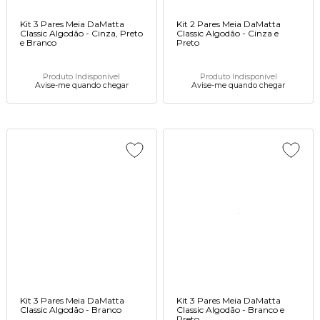
Kit 3 Pares Meia DaMatta
Kit 2 Pares Meia DaMatta
Classic Algodão - Cinza, Preto
Classic Algodão - Cinza e
e Branco
Preto
Produto Indisponível
Produto Indisponível
Avise-me quando chegar
Avise-me quando chegar
Kit 3 Pares Meia DaMatta
Kit 3 Pares Meia DaMatta
Classic Algodão - Branco
Classic Algodão - Branco e
Preto