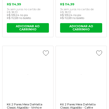
R$ 114,99
R$ 114,99
3x
sem juros
no cartão
de
3x
sem juros
no cartão
de
R$ 38,33
R$ 38,33
R$ 109,24
no pix
R$ 109,24
no pix
R$ 112,69
no boleto
R$ 112,69
no boleto
ADICIONAR AO
ADICIONAR AO
CARRINHO
CARRINHO
Kit 2 Pares Meia DaMatta
Kit 2 Pares Meia DaMatta
Classic Algodão - Vinho e
Classic Algodão - Café e