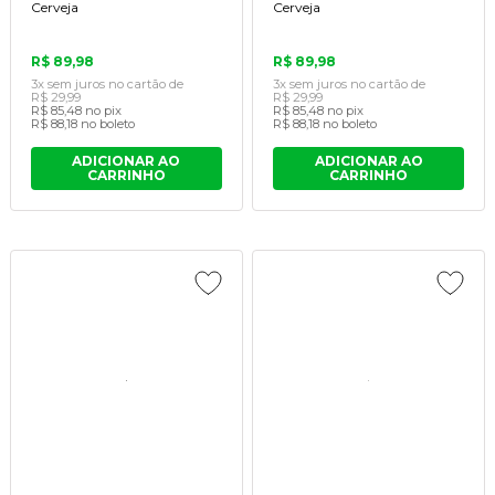
Cerveja
Cerveja
R$ 89,98
R$ 89,98
3x
sem juros
no cartão
de
3x
sem juros
no cartão
de
R$ 29,99
R$ 29,99
R$ 85,48
no pix
R$ 85,48
no pix
R$ 88,18
no boleto
R$ 88,18
no boleto
ADICIONAR AO
ADICIONAR AO
CARRINHO
CARRINHO