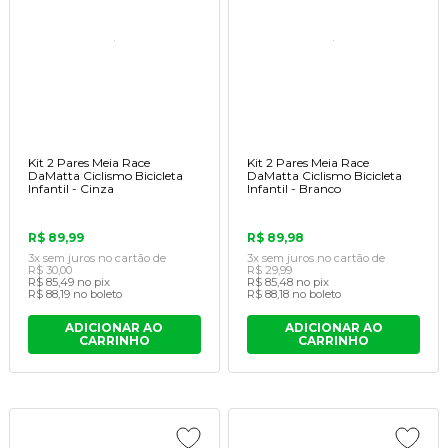
Kit 2 Pares Meia Race
Kit 2 Pares Meia Race
DaMatta Ciclismo Bicicleta
DaMatta Ciclismo Bicicleta
Infantil - Cinza
Infantil - Branco
R$ 89,99
R$ 89,98
3x
sem juros
no cartão
de
3x
sem juros
no cartão
de
R$ 30,00
R$ 29,99
R$ 85,49
no pix
R$ 85,48
no pix
R$ 88,19
no boleto
R$ 88,18
no boleto
ADICIONAR AO
ADICIONAR AO
CARRINHO
CARRINHO