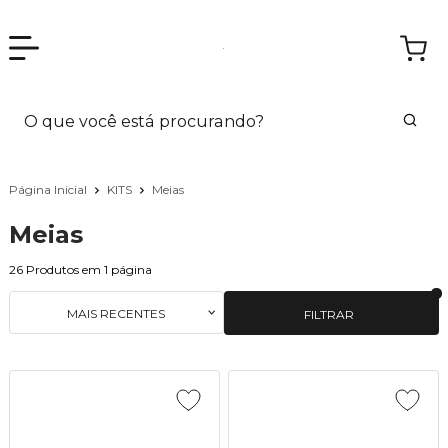
Página Inicial
KITS
Meias
Meias
26
Produtos em
1
página
MAIS RECENTES
FILTRAR