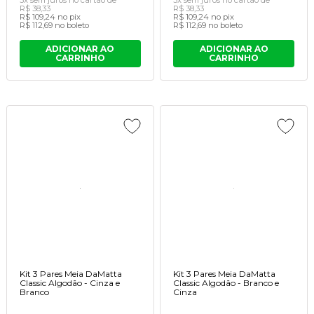
R$ 38,33
R$ 38,33
R$ 109,24
no pix
R$ 109,24
no pix
R$ 112,69
no boleto
R$ 112,69
no boleto
ADICIONAR AO
ADICIONAR AO
CARRINHO
CARRINHO
Kit 3 Pares Meia DaMatta
Kit 3 Pares Meia DaMatta
Classic Algodão - Cinza e
Classic Algodão - Branco e
Branco
Cinza