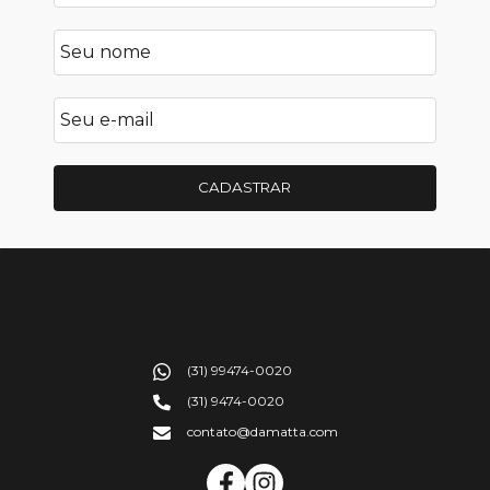
CADASTRAR
(31) 99474-0020
(31) 9474-0020
contato@damatta.com