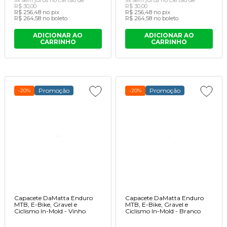
R$ 30,00
R$ 30,00
R$ 256,48
no pix
R$ 256,48
no pix
R$ 264,58
no boleto
R$ 264,58
no boleto
ADICIONAR AO
ADICIONAR AO
CARRINHO
CARRINHO
Promoção
Promoção
-20%
-20%
Capacete DaMatta Enduro
Capacete DaMatta Enduro
MTB, E-Bike, Gravel e
MTB, E-Bike, Gravel e
Ciclismo In-Mold - Vinho
Ciclismo In-Mold - Branco