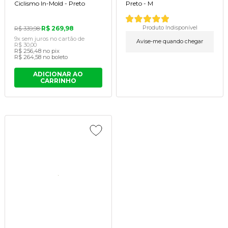
Ciclismo In-Mold - Preto
Preto - M
R$ 269,98
Produto Indisponível
R$ 339,98
9x
sem juros
no cartão
de
Avise-me quando chegar
R$ 30,00
R$ 256,48
no pix
R$ 264,58
no boleto
ADICIONAR AO
CARRINHO