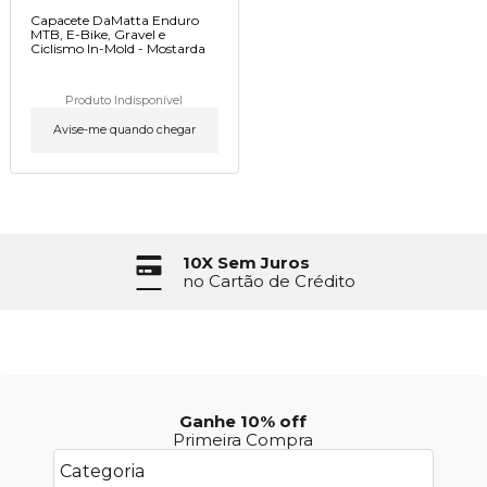
Capacete DaMatta Enduro
MTB, E-Bike, Gravel e
Ciclismo In-Mold - Mostarda
Produto Indisponível
Avise-me quando chegar
10X Sem Juros
no Cartão de Crédito
Ganhe 10% off
Primeira Compra