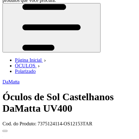
produtos que você procura.
Página Inicial
ÓCULOS
Polarizado
DaMatta
Óculos de Sol Castelhanos
DaMatta UV400
Cod. do Produto: 7375124114-OS12153TAR