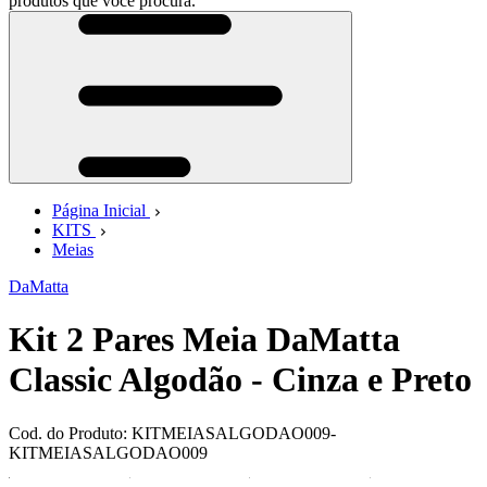
produtos que você procura.
Página Inicial
KITS
Meias
DaMatta
Kit 2 Pares Meia DaMatta
Classic Algodão - Cinza e Preto
Cod. do Produto: KITMEIASALGODAO009-
KITMEIASALGODAO009