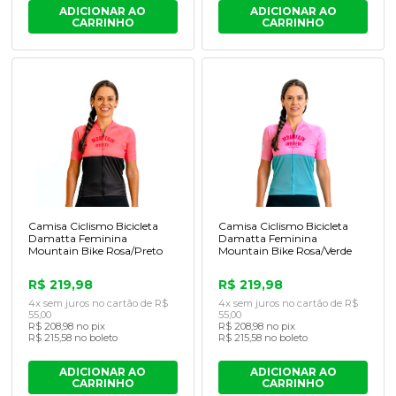
ADICIONAR AO
ADICIONAR AO
CARRINHO
CARRINHO
Camisa Ciclismo Bicicleta
Camisa Ciclismo Bicicleta
Damatta Feminina
Damatta Feminina
Mountain Bike Rosa/Preto
Mountain Bike Rosa/Verde
R$ 219,98
R$ 219,98
4x sem juros no cartão de R$
4x sem juros no cartão de R$
55,00
55,00
R$ 208,98 no pix
R$ 208,98 no pix
R$ 215,58 no boleto
R$ 215,58 no boleto
ADICIONAR AO
ADICIONAR AO
CARRINHO
CARRINHO