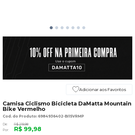
Adicionar aos Favoritos
Camisa Ciclismo Bicicleta DaMatta Mountain
Bike Vermelho
Cod. do Produto: 6984936402-BI15VRMP
De:
R$ 219,98
R$ 99,98
Por: