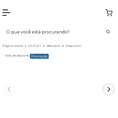
Página Inicial
OUTLET
Vestuário
Masculino
-54%
de desconto
Promoção