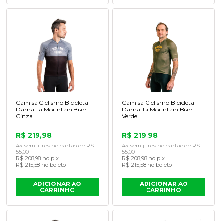
Camisa Ciclismo Bicicleta
Camisa Ciclismo Bicicleta
Damatta Mountain Bike
Damatta Mountain Bike
Cinza
Verde
R$ 219,98
R$ 219,98
4x sem juros no cartão de R$
4x sem juros no cartão de R$
55,00
55,00
R$ 208,98 no pix
R$ 208,98 no pix
R$ 215,58 no boleto
R$ 215,58 no boleto
ADICIONAR AO
ADICIONAR AO
CARRINHO
CARRINHO