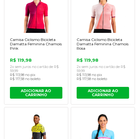
Camisa Ciclismo Bicicleta
Camisa Ciclismo Bicicleta
Damatta Feminina Chamois
Damatta Feminina Chamois
Pink
Rosa
R$ 119,98
R$ 119,98
2x sem juros no cartão de R$
2x sem juros no cartão de R$
59,99
59,99
R$ 113,98 no pix
R$ 113,98 no pix
R$ 117,58 no boleto
R$ 117,58 no boleto
ADICIONAR AO
ADICIONAR AO
CARRINHO
CARRINHO