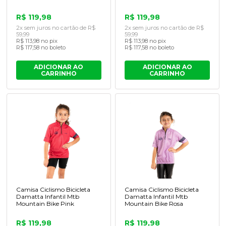
R$ 119,98
R$ 119,98
2x sem juros no cartão de R$
2x sem juros no cartão de R$
59,99
59,99
R$ 113,98 no pix
R$ 113,98 no pix
R$ 117,58 no boleto
R$ 117,58 no boleto
ADICIONAR AO
ADICIONAR AO
CARRINHO
CARRINHO
Camisa Ciclismo Bicicleta
Camisa Ciclismo Bicicleta
Damatta Infantil Mtb
Damatta Infantil Mtb
Mountain Bike Pink
Mountain Bike Rosa
R$ 119,98
R$ 119,98