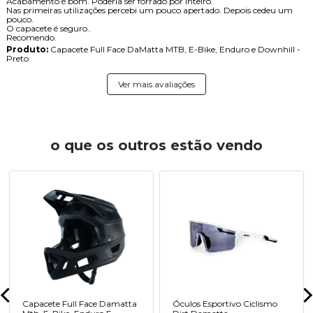
Acabamento é bom. Poderia ser forrado por inteiro.
Nas primeiras utilizações percebi um pouco apertado. Depois cedeu um
pouco.
O capacete é seguro..
Recomendo.
Produto:
Capacete Full Face DaMatta MTB, E-Bike, Enduro e Downhill -
Preto
Ver mais avaliações
o que os outros estão vendo
Capacete Full Face Damatta
Óculos Esportivo Ciclismo