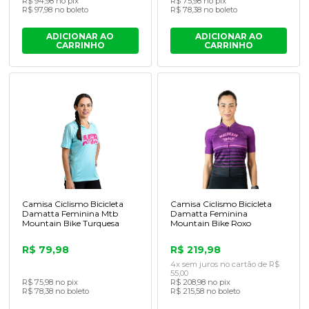
R$ 94,98 no pix
R$ 75,98 no pix
R$ 97,98 no boleto
R$ 78,38 no boleto
ADICIONAR AO
ADICIONAR AO
CARRINHO
CARRINHO
Camisa Ciclismo Bicicleta
Camisa Ciclismo Bicicleta
Damatta Feminina Mtb
Damatta Feminina
Mountain Bike Turquesa
Mountain Bike Roxo
R$ 79,98
R$ 219,98
4x sem juros no cartão de R$
55,00
R$ 75,98 no pix
R$ 208,98 no pix
R$ 78,38 no boleto
R$ 215,58 no boleto