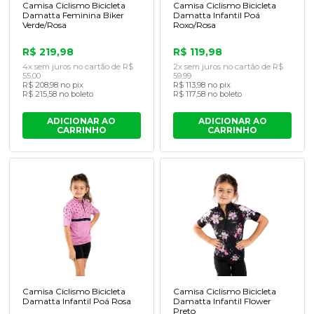
Camisa Ciclismo Bicicleta
Camisa Ciclismo Bicicleta
Damatta Feminina Biker
Damatta Infantil Po
Verde/Rosa
Roxo/Rosa
R$ 219,98
R$ 119,98
4x sem juros no cartão de R$
2x sem juros no cartão de R$
55,00
59,99
R$ 208,98 no pix
R$ 113,98 no pix
R$ 215,58 no boleto
R$ 117,58 no boleto
ADICIONAR AO
ADICIONAR AO
CARRINHO
CARRINHO
Camisa Ciclismo Bicicleta
Camisa Ciclismo Bicicleta
Damatta Infantil Poá Rosa
Damatta Infantil Flower
Preto