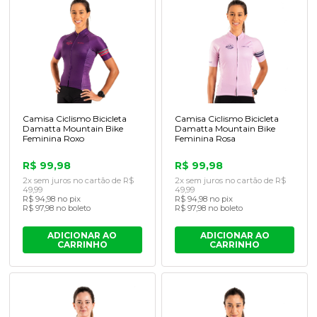
Camisa Ciclismo Bicicleta
Camisa Ciclismo Bicicleta
Damatta Mountain Bike
Damatta Mountain Bike
Feminina Roxo
Feminina Rosa
R$ 99,98
R$ 99,98
2x sem juros no cartão de R$
2x sem juros no cartão de R$
49,99
49,99
R$ 94,98 no pix
R$ 94,98 no pix
R$ 97,98 no boleto
R$ 97,98 no boleto
ADICIONAR AO
ADICIONAR AO
CARRINHO
CARRINHO