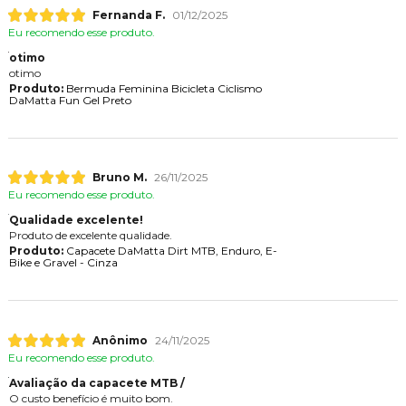
Fernanda F.
01/12/2025
Eu recomendo esse produto.
otimo
otimo
Produto:
Bermuda Feminina Bicicleta Ciclismo
DaMatta Fun Gel Preto
Bruno M.
26/11/2025
Eu recomendo esse produto.
Qualidade excelente!
Produto de excelente qualidade.
Produto:
Capacete DaMatta Dirt MTB, Enduro, E-
Bike e Gravel - Cinza
Anônimo
24/11/2025
Eu recomendo esse produto.
Avaliação da capacete MTB /
O custo benefício é muito bom.