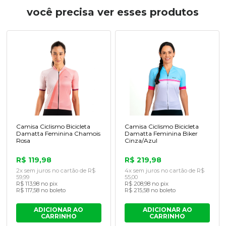
você precisa ver esses produtos
Camisa Ciclismo Bicicleta
Camisa Ciclismo Bicicleta
Damatta Feminina Chamois
Damatta Feminina Biker
Rosa
Cinza/Azul
R$ 119,98
R$ 219,98
2x sem juros no cartão de R$
4x sem juros no cartão de R$
59,99
55,00
R$ 113,98 no pix
R$ 208,98 no pix
R$ 117,58 no boleto
R$ 215,58 no boleto
ADICIONAR AO
ADICIONAR AO
CARRINHO
CARRINHO