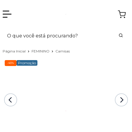
Página Inicial
FEMININO
Camisas
Promoção
-45%