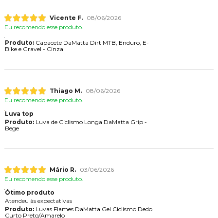
Vicente F.
08/06/2026
Eu recomendo esse produto.
Produto:
Capacete DaMatta Dirt MTB, Enduro, E-
Bike e Gravel - Cinza
Thiago M.
08/06/2026
Eu recomendo esse produto.
Luva top
Produto:
Luva de Ciclismo Longa DaMatta Grip -
Bege
Mário R.
03/06/2026
Eu recomendo esse produto.
Ótimo produto
Atendeu às expectativas
Produto:
Luvas Flames DaMatta Gel Ciclismo Dedo
Curto Preto/Amarelo