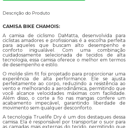
Descrição do Produto
CAMISA BIKE CHAMOIS:
A camisa de ciclismo DaMatta, desenvolvida para
ciclistas amadores e profissionais é a escolha perfeita
para aqueles que buscam alto desempenho e
conforto inigualável. Com uma combinação
cuidadosamente selecionada de tecidos de alta
tecnologia, essa camisa oferece o melhor em termos
de desempenho e estilo.
O molde slim fit foi projetado para proporcionar uma
experiência de alta performance. Ele se ajusta
perfeitamente ao corpo, reduzindo a resistência ao
vento e melhorando a aerodinâmica, permitindo que
você alcance velocidades máximas com facilidade.
Além disso, o corte a fio nas mangas confere um
acabamento impecável, garantindo liberdade de
movimento sem qualquer desconforto.
A tecnologia Truelife Dry é um dos destaques dessa
camisa. Ela é responsável por transportar o suor para
as camadas mais externas do tecido, permitindo que