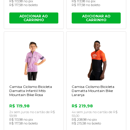
R$ 113,98 no pix
R$ 113,98 no pix
R$ 117,58 no boleto
R$ 117,58 no boleto
ADICIONAR AO
ADICIONAR AO
CARRINHO
CARRINHO
Camisa Ciclismo Bicicleta
Camisa Ciclismo Bicicleta
Damatta Infantil Mtb
Damatta Mountain Bike
Mountain Bike Rosa
Laranja
R$ 119,98
R$ 219,98
2x sem juros no cartão de R$
4x sem juros no cartão de R$
59,99
55,00
R$ 113,98 no pix
R$ 208,98 no pix
R$ 117,58 no boleto
R$ 215,58 no boleto