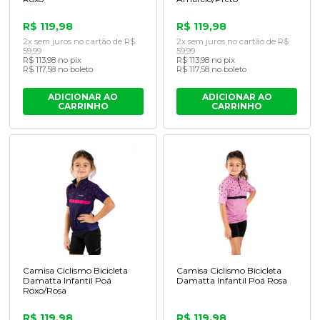
R$ 119,98
R$ 119,98
2x sem juros no cartão de R$
2x sem juros no cartão de R$
59,99
59,99
R$ 113,98 no pix
R$ 113,98 no pix
R$ 117,58 no boleto
R$ 117,58 no boleto
ADICIONAR AO
ADICIONAR AO
CARRINHO
CARRINHO
Camisa Ciclismo Bicicleta
Camisa Ciclismo Bicicleta
Damatta Infantil Po
Damatta Infantil Poá Rosa
Roxo/Rosa
R$ 119,98
R$ 119,98