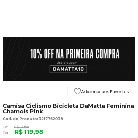
Adicionar aos Favoritos
Camisa Ciclismo Bicicleta DaMatta Feminina
Chamois Pink
Cod. do Produto: 3217762038
De:
R$ 219,98
R$ 119,98
Por: