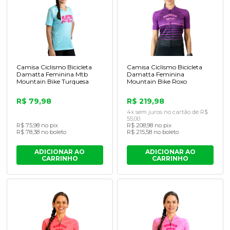
Camisa Ciclismo Bicicleta
Camisa Ciclismo Bicicleta
Damatta Feminina Mtb
Damatta Feminina
Mountain Bike Turquesa
Mountain Bike Roxo
R$ 79,98
R$ 219,98
4x sem juros no cartão de R$
55,00
R$ 75,98 no pix
R$ 208,98 no pix
R$ 78,38 no boleto
R$ 215,58 no boleto
ADICIONAR AO
ADICIONAR AO
CARRINHO
CARRINHO