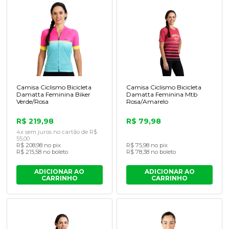
Camisa Ciclismo Bicicleta
Camisa Ciclismo Bicicleta
Damatta Feminina Biker
Damatta Feminina Mtb
Verde/Rosa
Rosa/Amarelo
R$ 219,98
R$ 79,98
4x sem juros no cartão de R$
55,00
R$ 208,98 no pix
R$ 75,98 no pix
R$ 215,58 no boleto
R$ 78,38 no boleto
ADICIONAR AO
ADICIONAR AO
CARRINHO
CARRINHO