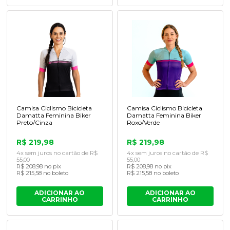
Camisa Ciclismo Bicicleta
Camisa Ciclismo Bicicleta
Damatta Feminina Biker
Damatta Feminina Biker
Preto/Cinza
Roxo/Verde
R$ 219,98
R$ 219,98
4x sem juros no cartão de R$
4x sem juros no cartão de R$
55,00
55,00
R$ 208,98 no pix
R$ 208,98 no pix
R$ 215,58 no boleto
R$ 215,58 no boleto
ADICIONAR AO
ADICIONAR AO
CARRINHO
CARRINHO