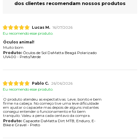
dos clientes recomendam nossos produtos
Lucas M.
16/07/2026
Eu recomendo esse produto.
Óculos animal!
Muito bom
Produto:
Óculos de Sol DaMatta Beagá Polarizado
UV400 - Preto/Verde
Pablo C.
26/06/2026
Eu recomendo esse produto.
O produto atendeu as expectativas. Leve, bonito e bem
firme na cabeça. No começo tive uma leve dificuldade
em ajustar o capacete mas depois de alguns instantes
consegui entender o funcionamento e foi bem
tranquilo. Valeu a pena cada centavo da compra.
Produto:
Capacete DaMatta Dirt MTB, Enduro, E-
Bike e Gravel - Preto