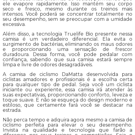
ele evapore rapidamente. Isso mantém seu corpo
seco e fresco, mesmo durante os treinos mais
intensos. Você poderá se concentrar totalmente no
seu desempenho, sem se preocupar com a umidade
excessiva.
Além disso, a tecnologia Truelife Bio presente nessa
camisa é um verdadeiro diferencial. Ela evita o
surgimento de bactérias, eliminando os maus odores
e proporcionando uma sensação de frescor
duradoura. Dessa forma, você pode pedalar com
confiança, sabendo que sua camisa estará sempre
limpa e livre de odores desagradáveis.
A camisa de ciclismo DaMatta desenvolvida para
ciclistas amadores e profissionais é a escolha certa
para qualquer tipo de pedal. Seja você um ciclista
iniciante ou experiente, essa camisa irá atender às
suas expectativas, proporcionando conforto, leveza e
toque suave. E não se esqueça do design moderno e
estiloso, que certamente fará você se destacar na
estrada.
Não perca tempo e adquira agora mesmo a camisa de
ciclismo perfeita para elevar o seu desempenho.
Invista na qualidade e tecnologia que farão a