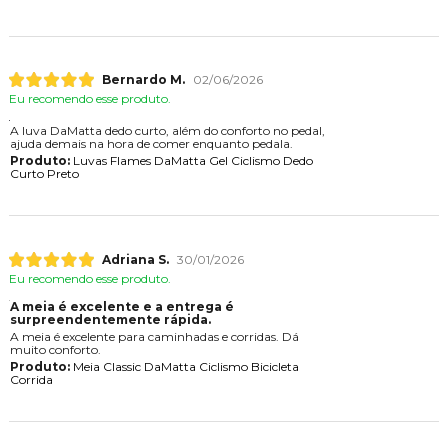
Bernardo M.
02/06/2026
Eu recomendo esse produto.
A luva DaMatta dedo curto, além do conforto no pedal,
ajuda demais na hora de comer enquanto pedala.
Produto:
Luvas Flames DaMatta Gel Ciclismo Dedo
Curto Preto
Adriana S.
30/01/2026
Eu recomendo esse produto.
A meia é excelente e a entrega é
surpreendentemente rápida.
A meia é excelente para caminhadas e corridas. D
muito conforto.
Produto:
Meia Classic DaMatta Ciclismo Bicicleta
Corrida