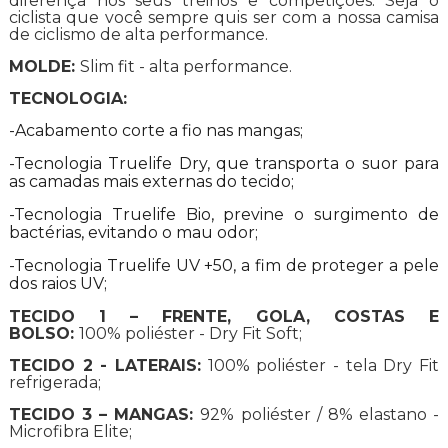
diferença nos seus treinos e competições. Seja o
ciclista que você sempre quis ser com a nossa camisa
de ciclismo de alta performance.
MOLDE:
Slim fit - alta performance.
TECNOLOGIA:
-Acabamento corte a fio nas mangas;
-Tecnologia Truelife Dry, que transporta o suor para
as camadas mais externas do tecido;
-Tecnologia Truelife Bio, previne o surgimento de
bactérias, evitando o mau odor;
-Tecnologia Truelife UV +50, a fim de proteger a pele
dos raios UV;
TECIDO 1 – FRENTE, GOLA, COSTAS E
BOLSO:
100% poliéster - Dry Fit Soft;
TECIDO 2 - LATERAIS:
100% poliéster - tela Dry Fit
refrigerada;
TECIDO 3 – MANGAS:
92% poliéster / 8% elastano -
Microfibra Elite;