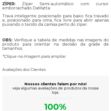
ZÍPER:
Zíper Semi-automático com cursor
emborrachado DaMatta:
Trava inteligente posicionado para baixo fica travado
e, posicionado para cima, fica livre para abrir apenas
puxando o tecido da camisa perto do zíper.
OBS:
Verifique a tabela de medidas nas imagens do
produto para orientar na decisão da grade de
tamanhos.
*Clique na imagem para ampliar.
Avaliações dos Clientes
Nossos clientes falam por nós!
veja algumas avaliações de produtos da nossa
loja.
100%