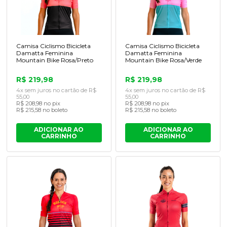
Camisa Ciclismo Bicicleta
Camisa Ciclismo Bicicleta
Damatta Feminina
Damatta Feminina
Mountain Bike Rosa/Preto
Mountain Bike Rosa/Verde
R$ 219,98
R$ 219,98
4x sem juros no cartão de R$
4x sem juros no cartão de R$
55,00
55,00
R$ 208,98 no pix
R$ 208,98 no pix
R$ 215,58 no boleto
R$ 215,58 no boleto
ADICIONAR AO
ADICIONAR AO
CARRINHO
CARRINHO