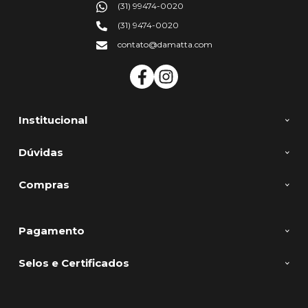
(31) 99474-0020
(31) 9474-0020
contato@damatta.com
Institucional
Dúvidas
Compras
Pagamento
Selos e Certificados