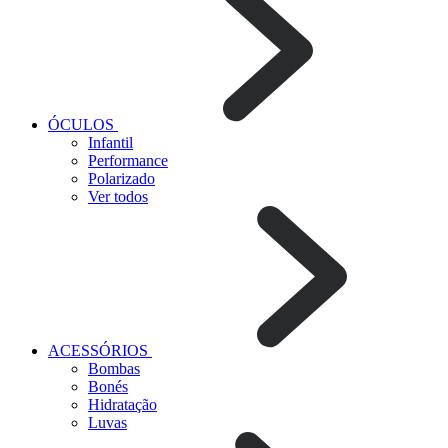
ÓCULOS
Infantil
Performance
Polarizado
Ver todos
ACESSÓRIOS
Bombas
Bonés
Hidratação
Luvas