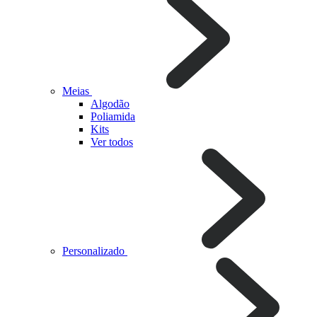
Meias
Algodão
Poliamida
Kits
Ver todos
Personalizado