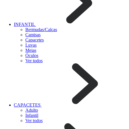
INFANTIL
Bermudas/Calças
Camisas
Capacetes
Luvas
Meias
Óculos
Ver todos
CAPACETES
Adulto
Infantil
Ver todos