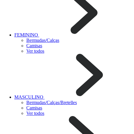
FEMININO
Bermudas/Calças
Camisas
Ver todos
MASCULINO
Bermudas/Calças/Bretelles
Camisas
Ver todos