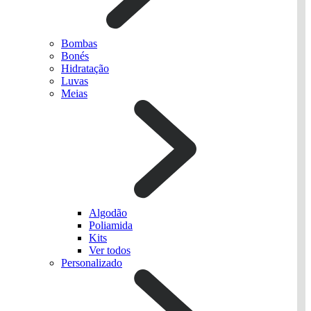
Bombas
Bonés
Hidratação
Luvas
Meias
Algodão
Poliamida
Kits
Ver todos
Personalizado