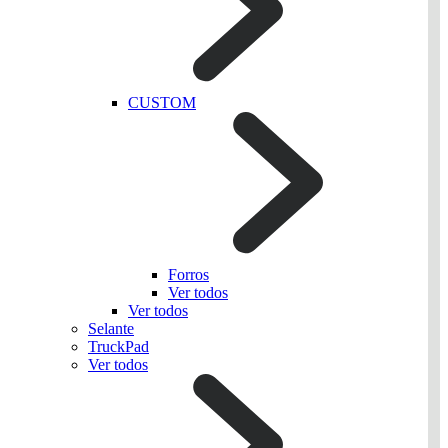
CUSTOM
Forros
Ver todos
Ver todos
Selante
TruckPad
Ver todos