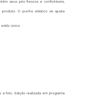
ntém seus pés frescos e confortáveis,
o produto. O punho elástico se ajusta
stilo único.
 e a foto. Edição realizada em programa