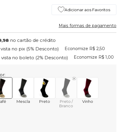
Adicionar aos Favoritos
Mais formas de pagamento
9,98
no cartão de crédito
Economize
R$ 2,50
 vista no pix
(5% Desconto)
Economize
R$ 1,00
 vista no boleto
(2% Desconto)
or:
afé
Mescla
Preto
Preto /
Vinho
Branco