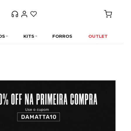
OS
KITS
FORROS
OUTLET