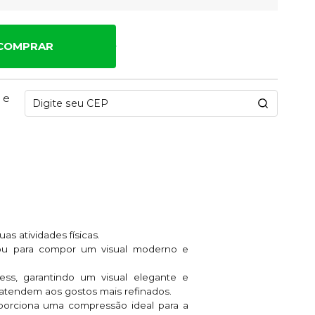
COMPRAR
 e
s atividades físicas.
o ou para compor um visual moderno e
ss, garantindo um visual elegante e
atendem aos gostos mais refinados.
oporciona uma compressão ideal para a