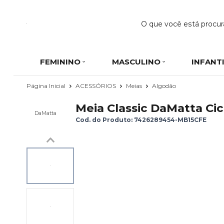
FEMININO
MASCULINO
INFANT
Página Inicial
ACESSÓRIOS
Meias
Algodão
Meia Classic DaMatta Cic
DaMatta
Cod. do Produto: 7426289454-MB15CFE