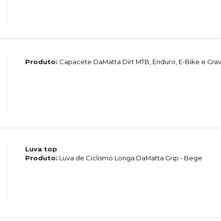
Produto:
Capacete DaMatta Dirt MTB, Enduro, E-Bike e Grave
Luva top
Produto:
Luva de Ciclismo Longa DaMatta Grip - Bege