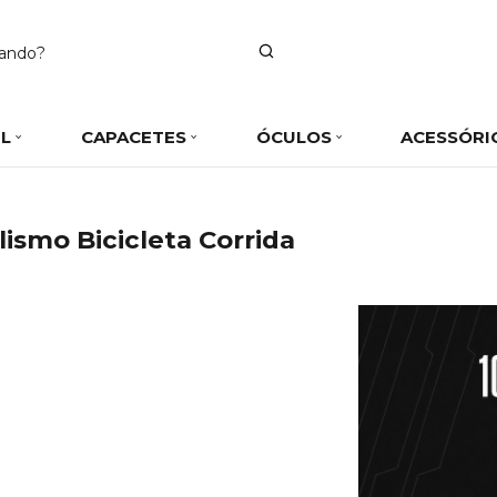
IL
CAPACETES
ÓCULOS
ACESSÓRI
lismo Bicicleta Corrida