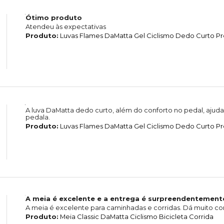
Ótimo produto
Atendeu às expectativas
Produto:
Luvas Flames DaMatta Gel Ciclismo Dedo Curto P
A luva DaMatta dedo curto, além do conforto no pedal, aju
pedala.
Produto:
Luvas Flames DaMatta Gel Ciclismo Dedo Curto Pr
A meia é excelente e a entrega é surpreendentemente
A meia é excelente para caminhadas e corridas. Dá muito co
Produto:
Meia Classic DaMatta Ciclismo Bicicleta Corrida