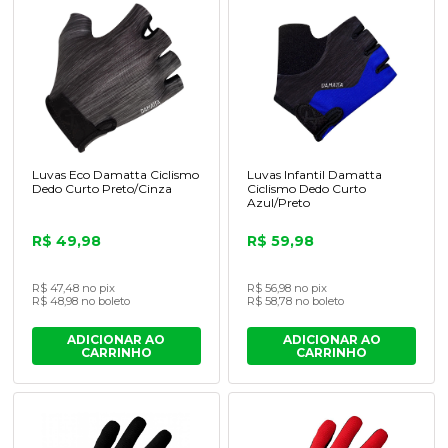
Luvas Eco Damatta Ciclismo
Luvas Infantil Damatta
Dedo Curto Preto/Cinza
Ciclismo Dedo Curto
Azul/Preto
R$ 49,98
R$ 59,98
R$ 47,48 no pix
R$ 56,98 no pix
R$ 48,98 no boleto
R$ 58,78 no boleto
ADICIONAR AO
ADICIONAR AO
CARRINHO
CARRINHO