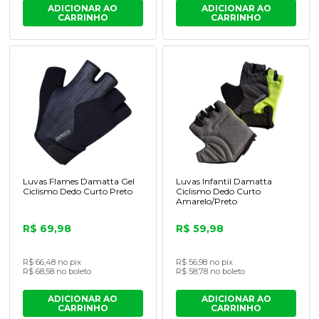
ADICIONAR AO
ADICIONAR AO
CARRINHO
CARRINHO
Luvas Flames Damatta Gel
Luvas Infantil Damatta
Ciclismo Dedo Curto Preto
Ciclismo Dedo Curto
Amarelo/Preto
R$ 69,98
R$ 59,98
R$ 66,48 no pix
R$ 56,98 no pix
R$ 68,58 no boleto
R$ 58,78 no boleto
ADICIONAR AO
ADICIONAR AO
CARRINHO
CARRINHO