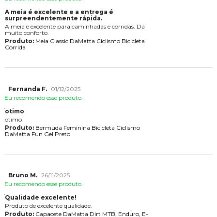
A meia é excelente e a entrega é
surpreendentemente rápida.
A meia é excelente para caminhadas e corridas. D
muito conforto.
Produto:
Meia Classic DaMatta Ciclismo Bicicleta
Corrida
Fernanda F.
01/12/2025
Eu recomendo esse produto.
otimo
otimo
Produto:
Bermuda Feminina Bicicleta Ciclismo
DaMatta Fun Gel Preto
Bruno M.
26/11/2025
Eu recomendo esse produto.
Qualidade excelente!
Produto de excelente qualidade.
Produto:
Capacete DaMatta Dirt MTB, Enduro, E-