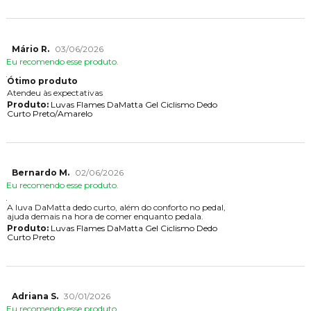
Mário R.
03/06/2026
Eu recomendo esse produto.
Ótimo produto
Atendeu às expectativas
Produto:
Luvas Flames DaMatta Gel Ciclismo Dedo
Curto Preto/Amarelo
Bernardo M.
02/06/2026
Eu recomendo esse produto.
A luva DaMatta dedo curto, além do conforto no pedal,
ajuda demais na hora de comer enquanto pedala.
Produto:
Luvas Flames DaMatta Gel Ciclismo Dedo
Curto Preto
Adriana S.
30/01/2026
Eu recomendo esse produto.