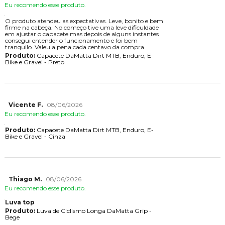
Eu recomendo esse produto.
O produto atendeu as expectativas. Leve, bonito e bem
firme na cabeça. No começo tive uma leve dificuldade
em ajustar o capacete mas depois de alguns instantes
consegui entender o funcionamento e foi bem
tranquilo. Valeu a pena cada centavo da compra.
Produto:
Capacete DaMatta Dirt MTB, Enduro, E-
Bike e Gravel - Preto
Vicente F.
08/06/2026
Eu recomendo esse produto.
Produto:
Capacete DaMatta Dirt MTB, Enduro, E-
Bike e Gravel - Cinza
Thiago M.
08/06/2026
Eu recomendo esse produto.
Luva top
Produto:
Luva de Ciclismo Longa DaMatta Grip -
Bege