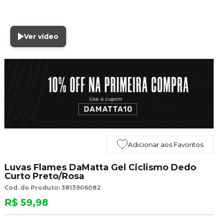
Ver vídeo
Adicionar aos Favoritos
Luvas Flames DaMatta Gel Ciclismo Dedo
Curto Preto/Rosa
Cod. do Produto: 3813906082
R$ 59,98