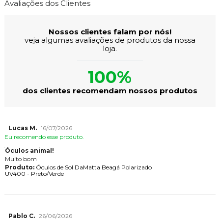
Avaliações dos Clientes
Nossos clientes falam por nós!
veja algumas avaliações de produtos da nossa
loja.
100%
dos clientes recomendam nossos produtos
Lucas M.
16/07/2026
Eu recomendo esse produto.
Óculos animal!
Muito bom
Produto:
Óculos de Sol DaMatta Beagá Polarizado
UV400 - Preto/Verde
Pablo C.
26/06/2026