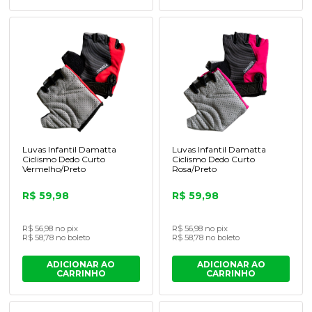
Luvas Infantil Damatta
Luvas Infantil Damatta
Ciclismo Dedo Curto
Ciclismo Dedo Curto
Vermelho/Preto
Rosa/Preto
R$ 59,98
R$ 59,98
R$ 56,98 no pix
R$ 56,98 no pix
R$ 58,78 no boleto
R$ 58,78 no boleto
ADICIONAR AO
ADICIONAR AO
CARRINHO
CARRINHO