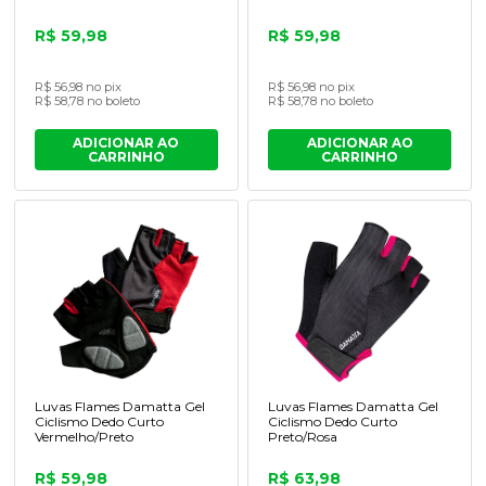
R$ 59,98
R$ 59,98
R$ 56,98 no pix
R$ 56,98 no pix
R$ 58,78 no boleto
R$ 58,78 no boleto
ADICIONAR AO
ADICIONAR AO
CARRINHO
CARRINHO
Luvas Flames Damatta Gel
Luvas Flames Damatta Gel
Ciclismo Dedo Curto
Ciclismo Dedo Curto
Vermelho/Preto
Preto/Rosa
R$ 59,98
R$ 63,98