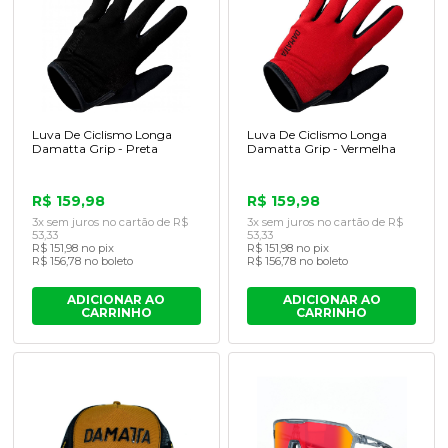
Luva De Ciclismo Longa
Luva De Ciclismo Longa
Damatta Grip - Preta
Damatta Grip - Vermelha
R$ 159,98
R$ 159,98
3x sem juros no cartão de R$
3x sem juros no cartão de R$
53,33
53,33
R$ 151,98 no pix
R$ 151,98 no pix
R$ 156,78 no boleto
R$ 156,78 no boleto
ADICIONAR AO
ADICIONAR AO
CARRINHO
CARRINHO