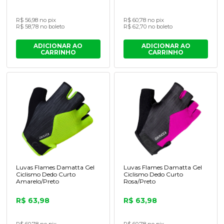
R$ 56,98 no pix
R$ 60,78 no pix
R$ 58,78 no boleto
R$ 62,70 no boleto
ADICIONAR AO
ADICIONAR AO
CARRINHO
CARRINHO
Luvas Flames Damatta Gel
Luvas Flames Damatta Gel
Ciclismo Dedo Curto
Ciclismo Dedo Curto
Amarelo/Preto
Rosa/Preto
R$ 63,98
R$ 63,98
R$ 60,78 no pix
R$ 60,78 no pix