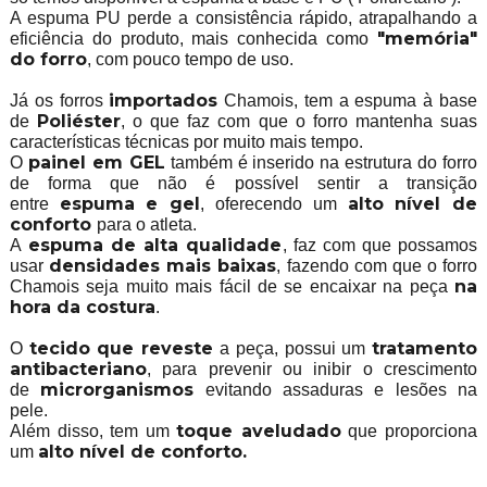
A espuma PU perde a consistência rápido, atrapalhando a
"memória"
eficiência do produto, mais conhecida como
do forro
, com pouco tempo de uso.
importados
Já os forros
Chamois, tem a espuma à base
Poliéster
de
, o que faz com que o forro mantenha suas
características técnicas por muito mais tempo.
painel em GEL
O
também é inserido na estrutura do forro
de forma que não é possível sentir a transição
espuma e gel
alto nível de
entre
, oferecendo um
conforto
para o atleta.
espuma de alta qualidade
A
, faz com que possamos
densidades mais baixas
usar
, fazendo com que o forro
na
Chamois seja muito mais fácil de se encaixar na peça
hora da costura
.
tecido que reveste
tratamento
O
a peça, possui um
antibacteriano
, para prevenir ou inibir o crescimento
microrganismos
de
evitando assaduras e lesões na
pele.
toque aveludado
Além disso, tem um
que proporciona
alto nível de conforto.
um