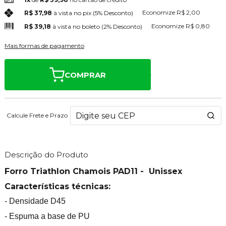
Economize
R$ 2,00
R$ 37,98
à vista no pix
(5% Desconto)
Economize
R$ 0,80
R$ 39,18
à vista no boleto
(2% Desconto)
Mais formas de pagamento
COMPRAR
Calcule Frete e Prazo
Descrição do Produto
Forro Triathlon Chamois PAD11 - Unissex
Características técnicas:
- Densidade D45
- Espuma a base de PU