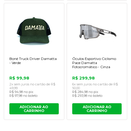
Boné Truck Driver Damatta
Óculos Esportivo Ciclismo
- Verde
Pace Damatta
Fotocromático - Cinza
R$ 99,98
R$ 299,98
2x sem juros no cartão de R$
6x sem juros no cartão de R$
49,99
50,00
R$ 94,98 no pix
R$ 284,98 no pix
R$ 97,98 no boleto
R$ 293,98 no boleto
ADICIONAR AO
ADICIONAR AO
CARRINHO
CARRINHO