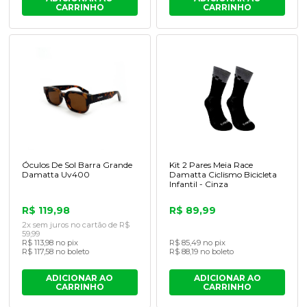
CARRINHO
CARRINHO
Óculos De Sol Barra Grande
Kit 2 Pares Meia Race
Damatta Uv400
Damatta Ciclismo Bicicleta
Infantil - Cinza
R$ 119,98
R$ 89,99
2x sem juros no cartão de R$
59,99
R$ 113,98 no pix
R$ 85,49 no pix
R$ 117,58 no boleto
R$ 88,19 no boleto
ADICIONAR AO
ADICIONAR AO
CARRINHO
CARRINHO