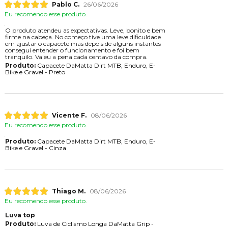
Pablo C.
26/06/2026
Eu recomendo esse produto.
O produto atendeu as expectativas. Leve, bonito e bem
firme na cabeça. No começo tive uma leve dificuldade
em ajustar o capacete mas depois de alguns instantes
consegui entender o funcionamento e foi bem
tranquilo. Valeu a pena cada centavo da compra.
Produto:
Capacete DaMatta Dirt MTB, Enduro, E-
Bike e Gravel - Preto
Vicente F.
08/06/2026
Eu recomendo esse produto.
Produto:
Capacete DaMatta Dirt MTB, Enduro, E-
Bike e Gravel - Cinza
Thiago M.
08/06/2026
Eu recomendo esse produto.
Luva top
Produto:
Luva de Ciclismo Longa DaMatta Grip -