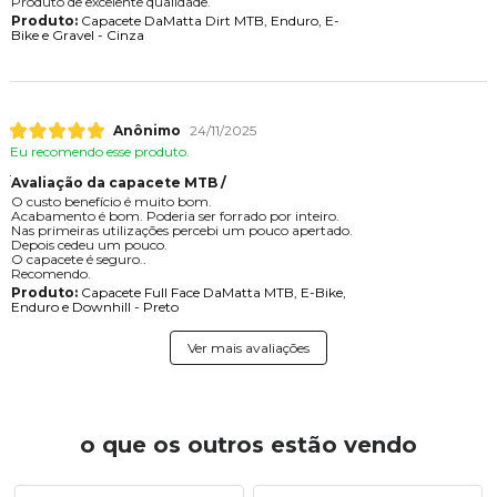
Produto de excelente qualidade.
Produto:
Capacete DaMatta Dirt MTB, Enduro, E-
Bike e Gravel - Cinza
Anônimo
24/11/2025
Eu recomendo esse produto.
Avaliação da capacete MTB /
O custo benefício é muito bom.
Acabamento é bom. Poderia ser forrado por inteiro.
Nas primeiras utilizações percebi um pouco apertado.
Depois cedeu um pouco.
O capacete é seguro..
Recomendo.
Produto:
Capacete Full Face DaMatta MTB, E-Bike,
Enduro e Downhill - Preto
Ver mais avaliações
o que os outros estão vendo