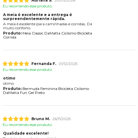
Adriana S.
30/01/2026
Eu recomendo esse produto.
A meia é excelente e a entrega é
surpreendentemente rápida.
A meia é excelente para caminhadas e corridas. D
muito conforto.
Produto:
Meia Classic DaMatta Ciclismo Bicicleta
Corrida
Fernanda F.
01/12/2025
Eu recomendo esse produto.
otimo
otimo
Produto:
Bermuda Feminina Bicicleta Ciclismo
DaMatta Fun Gel Preto
Bruno M.
26/11/2025
Eu recomendo esse produto.
Qualidade excelente!