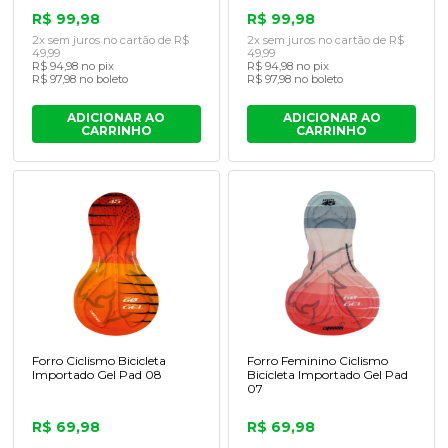
R$ 99,98
R$ 99,98
2x sem juros no cartão de R$
2x sem juros no cartão de R$
49,99
49,99
R$ 94,98 no pix
R$ 94,98 no pix
R$ 97,98 no boleto
R$ 97,98 no boleto
ADICIONAR AO
ADICIONAR AO
CARRINHO
CARRINHO
Forro Ciclismo Bicicleta
Forro Feminino Ciclismo
Importado Gel Pad 08
Bicicleta Importado Gel Pad
07
R$ 69,98
R$ 69,98