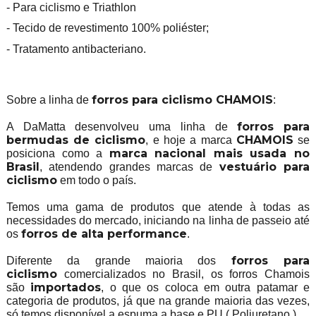
- Para ciclismo e Triathlon
- Tecido de revestimento 100% poliéster;
- Tratamento antibacteriano.
forros para ciclismo CHAMOIS
Sobre a linha de
:
forros
para
A DaMatta desenvolveu uma linha de
bermudas de ciclismo
CHAMOIS
, e hoje a marca
se
marca nacional mais usada no
posiciona como a
Brasil
vestuário para
, atendendo grandes marcas de
ciclismo
em todo o país.
Temos uma gama de produtos que atende à todas as
necessidades do mercado, iniciando na linha de passeio até
forros de alta performance
os
.
forros para
Diferente da grande maioria dos
ciclismo
comercializados no Brasil, os forros Chamois
importados
são
, o que os coloca em outra patamar e
categoria de produtos, já que na grande maioria das vezes,
só temos disponível a espuma a base e PU ( Poliuretano ).