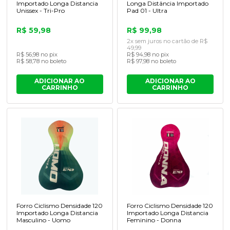
Importado Longa Distancia
Longa Distância Importado
Unissex - Tri-Pro
Pad 01 - Ultra
R$ 59,98
R$ 99,98
2x sem juros no cartão de R$
49,99
R$ 56,98 no pix
R$ 94,98 no pix
R$ 58,78 no boleto
R$ 97,98 no boleto
ADICIONAR AO
ADICIONAR AO
CARRINHO
CARRINHO
Forro Ciclismo Densidade 120
Forro Ciclismo Densidade 120
Importado Longa Distancia
Importado Longa Distancia
Masculino - Uomo
Feminino - Donna