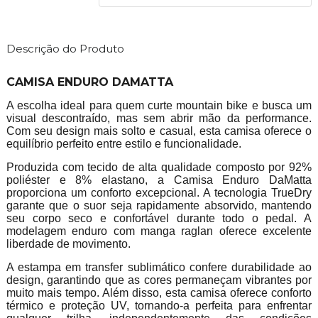
Descrição do Produto
CAMISA ENDURO DAMATTA
A escolha ideal para quem curte mountain bike e busca um
visual descontraído, mas sem abrir mão da performance.
Com seu design mais solto e casual, esta camisa oferece o
equilíbrio perfeito entre estilo e funcionalidade.
Produzida com tecido de alta qualidade composto por 92%
poliéster e 8% elastano, a Camisa Enduro DaMatta
proporciona um conforto excepcional. A tecnologia TrueDry
garante que o suor seja rapidamente absorvido, mantendo
seu corpo seco e confortável durante todo o pedal. A
modelagem enduro com manga raglan oferece excelente
liberdade de movimento.
A estampa em transfer sublimático confere durabilidade ao
design, garantindo que as cores permaneçam vibrantes por
muito mais tempo. Além disso, esta camisa oferece conforto
térmico e proteção UV, tornando-a perfeita para enfrentar