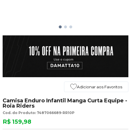
Adicionar aos Favoritos
Camisa Enduro Infantil Manga Curta Equipe -
Roia Riders
Cod. do Produto: 7487066689-RR10P
R$ 159,98