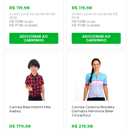
R$ 119,98
R$ 119,98
2x sem juros no cartão de R$
2x sem juros no cartão de R$
59,99
59,99
R$ 113,98 no pix
R$ 113,98 no pix
R$ 117,58 no boleto
R$ 117,58 no boleto
ADICIONAR AO
ADICIONAR AO
CARRINHO
CARRINHO
Camisa Bike Infantil Mtb
Camisa Ciclismo Bicicleta
Xadrez
Damatta Feminina Biker
Cinza/Azul
R$ 179,98
R$ 219,98