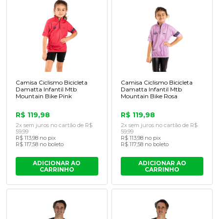
Camisa Ciclismo Bicicleta
Camisa Ciclismo Bicicleta
Damatta Infantil Mtb
Damatta Infantil Mtb
Mountain Bike Pink
Mountain Bike Rosa
R$ 119,98
R$ 119,98
2x sem juros no cartão de R$
2x sem juros no cartão de R$
59,99
59,99
R$ 113,98 no pix
R$ 113,98 no pix
R$ 117,58 no boleto
R$ 117,58 no boleto
ADICIONAR AO
ADICIONAR AO
CARRINHO
CARRINHO