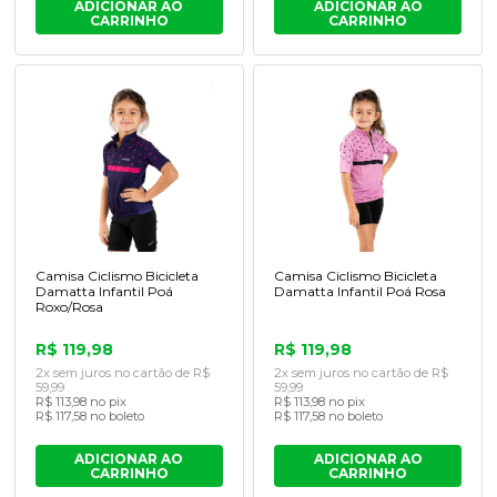
ADICIONAR AO
ADICIONAR AO
CARRINHO
CARRINHO
Camisa Ciclismo Bicicleta
Camisa Ciclismo Bicicleta
Damatta Infantil Po
Damatta Infantil Poá Rosa
Roxo/Rosa
R$ 119,98
R$ 119,98
2x sem juros no cartão de R$
2x sem juros no cartão de R$
59,99
59,99
R$ 113,98 no pix
R$ 113,98 no pix
R$ 117,58 no boleto
R$ 117,58 no boleto
ADICIONAR AO
ADICIONAR AO
CARRINHO
CARRINHO