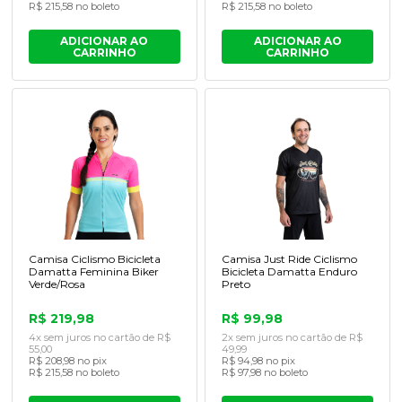
R$ 215,58 no boleto
R$ 215,58 no boleto
ADICIONAR AO
ADICIONAR AO
CARRINHO
CARRINHO
Camisa Ciclismo Bicicleta
Camisa Just Ride Ciclismo
Damatta Feminina Biker
Bicicleta Damatta Enduro
Verde/Rosa
Preto
R$ 219,98
R$ 99,98
4x sem juros no cartão de R$
2x sem juros no cartão de R$
55,00
49,99
R$ 208,98 no pix
R$ 94,98 no pix
R$ 215,58 no boleto
R$ 97,98 no boleto