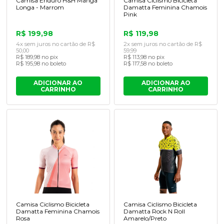
Camisa Enduro H&H Manga
Camisa Ciclismo Bicicleta
Longa - Marrom
Damatta Feminina Chamois
Pink
R$ 199,98
R$ 119,98
4x sem juros no cartão de R$
2x sem juros no cartão de R$
50,00
59,99
R$ 189,98 no pix
R$ 113,98 no pix
R$ 195,98 no boleto
R$ 117,58 no boleto
ADICIONAR AO
ADICIONAR AO
CARRINHO
CARRINHO
Camisa Ciclismo Bicicleta
Camisa Ciclismo Bicicleta
Damatta Feminina Chamois
Damatta Rock N Roll
Rosa
Amarelo/Preto