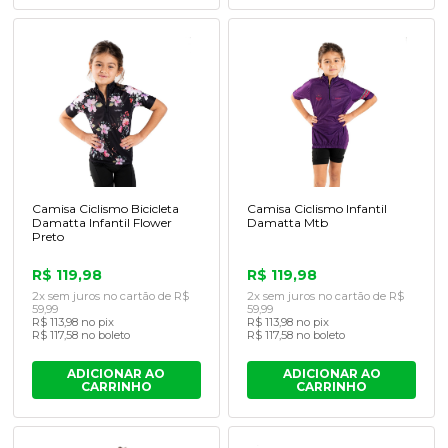
Camisa Ciclismo Bicicleta
Camisa Ciclismo Infantil
Damatta Infantil Flower
Damatta Mtb
Preto
R$ 119,98
R$ 119,98
2x sem juros no cartão de R$
2x sem juros no cartão de R$
59,99
59,99
R$ 113,98 no pix
R$ 113,98 no pix
R$ 117,58 no boleto
R$ 117,58 no boleto
ADICIONAR AO
ADICIONAR AO
CARRINHO
CARRINHO