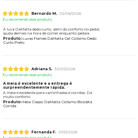
Bernardo M.
02/06/2026
Eu recomendo esse produto.
A luva DaMatta dedo curto, além do conforto no pedal,
ajuda demais na hora de comer enquanto pedala.
Produto:
Luvas Flames DaMatta Gel Ciclismo Dedo
Curto Preto
Adriana S.
30/01/2026
Eu recomendo esse produto.
A meia é excelente e a entrega é
surpreendentemente rápida.
A meia é excelente para caminhadas e corridas. D
muito conforto.
Produto:
Meia Classic DaMatta Ciclismo Bicicleta
Corrida
Fernanda F.
01/12/2025
Eu recomendo esse produto.