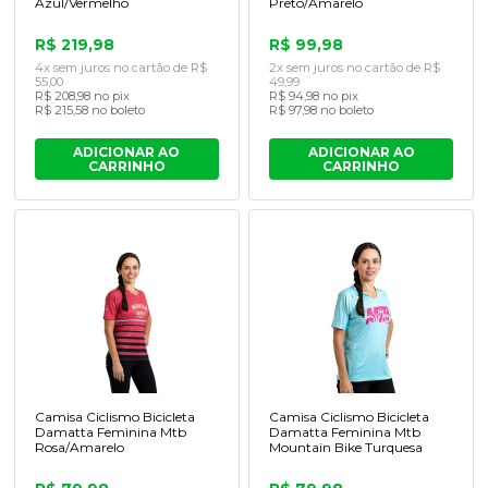
Azul/Vermelho
Preto/Amarelo
R$ 219,98
R$ 99,98
4x sem juros no cartão de R$
2x sem juros no cartão de R$
55,00
49,99
R$ 208,98 no pix
R$ 94,98 no pix
R$ 215,58 no boleto
R$ 97,98 no boleto
ADICIONAR AO
ADICIONAR AO
CARRINHO
CARRINHO
Camisa Ciclismo Bicicleta
Camisa Ciclismo Bicicleta
Damatta Feminina Mtb
Damatta Feminina Mtb
Rosa/Amarelo
Mountain Bike Turquesa