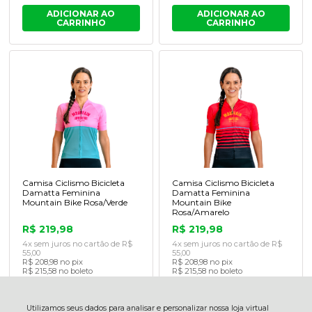
ADICIONAR AO
ADICIONAR AO
CARRINHO
CARRINHO
Camisa Ciclismo Bicicleta
Camisa Ciclismo Bicicleta
Damatta Feminina
Damatta Feminina
Mountain Bike Rosa/Verde
Mountain Bike
Rosa/Amarelo
R$ 219,98
R$ 219,98
4x sem juros no cartão de R$
4x sem juros no cartão de R$
55,00
55,00
R$ 208,98 no pix
R$ 208,98 no pix
R$ 215,58 no boleto
R$ 215,58 no boleto
ADICIONAR AO
ADICIONAR AO
CARRINHO
CARRINHO
Utilizamos seus dados para analisar e personalizar nossa loja virtual