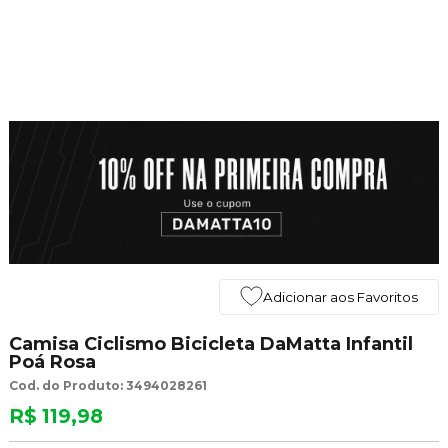
Adicionar aos Favoritos
Camisa Ciclismo Bicicleta DaMatta Infantil
Poá Rosa
Cod. do Produto: 3494028261
R$ 119,98