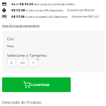
4x
de
R$ 30,00
sem juros no cartão de crédito
Economize
R$ 6,00
R$ 113,98
à vista no pix
(5% Desconto)
Economize
R$ 2,40
R$ 117,58
à vista no boleto
(2% Desconto)
Mais formas de pagamento
Cor:
Rosa
Selecione o Tamanho:
G
GG
M
COMPRAR
Descrição do Produto