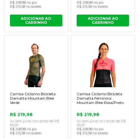
R$ 208,98 no pix
R$ 208,98 no pix
R$ 215,58 no boleto
R$ 215,58 no boleto
ADICIONAR AO
ADICIONAR AO
CARRINHO
CARRINHO
Camisa Ciclismo Bicicleta
Camisa Ciclismo Bicicleta
Damatta Mountain Bike
Damatta Feminina
Verde
Mountain Bike Rosa/Preto
R$ 219,98
R$ 219,98
4x sem juros no cartão de R$
4x sem juros no cartão de R$
55,00
55,00
R$ 208,98 no pix
R$ 208,98 no pix
R$ 215,58 no boleto
R$ 215,58 no boleto