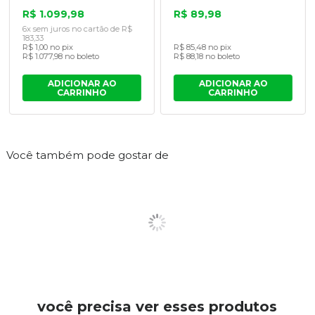
R$ 1.099,98
R$ 89,98
6x sem juros no cartão de R$
183,33
R$ 1,00 no pix
R$ 85,48 no pix
R$ 1.077,98 no boleto
R$ 88,18 no boleto
ADICIONAR AO
ADICIONAR AO
CARRINHO
CARRINHO
Você também pode gostar de
você precisa ver esses produtos