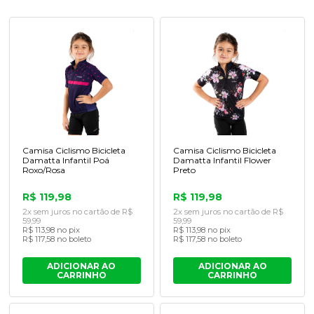
Camisa Ciclismo Bicicleta
Camisa Ciclismo Bicicleta
Damatta Infantil Po
Damatta Infantil Flower
Roxo/Rosa
Preto
R$ 119,98
R$ 119,98
2x sem juros no cartão de R$
2x sem juros no cartão de R$
59,99
59,99
R$ 113,98 no pix
R$ 113,98 no pix
R$ 117,58 no boleto
R$ 117,58 no boleto
ADICIONAR AO
ADICIONAR AO
CARRINHO
CARRINHO