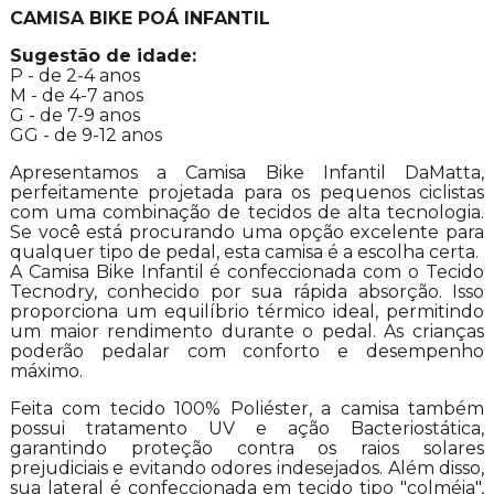
CAMISA BIKE POÁ INFANTIL
Sugestão de idade:
P - de 2-4 anos
M - de 4-7 anos
G - de 7-9 anos
GG - de 9-12 anos
Apresentamos a Camisa Bike Infantil DaMatta,
perfeitamente projetada para os pequenos ciclistas
com uma combinação de tecidos de alta tecnologia.
Se você está procurando uma opção excelente para
qualquer tipo de pedal, esta camisa é a escolha certa.
A Camisa Bike Infantil é confeccionada com o Tecido
Tecnodry, conhecido por sua rápida absorção. Isso
proporciona um equilíbrio térmico ideal, permitindo
um maior rendimento durante o pedal. As crianças
poderão pedalar com conforto e desempenho
máximo.
Feita com tecido 100% Poliéster, a camisa também
possui tratamento UV e ação Bacteriostática,
garantindo proteção contra os raios solares
prejudiciais e evitando odores indesejados. Além disso,
sua lateral é confeccionada em tecido tipo "colméia",