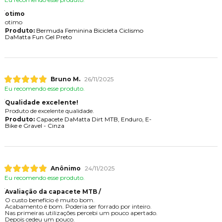
otimo
otimo
Produto:
Bermuda Feminina Bicicleta Ciclismo
DaMatta Fun Gel Preto
Bruno M.
26/11/2025
Eu recomendo esse produto.
Qualidade excelente!
Produto de excelente qualidade.
Produto:
Capacete DaMatta Dirt MTB, Enduro, E-
Bike e Gravel - Cinza
Anônimo
24/11/2025
Eu recomendo esse produto.
Avaliação da capacete MTB /
O custo benefício é muito bom.
Acabamento é bom. Poderia ser forrado por inteiro.
Nas primeiras utilizações percebi um pouco apertado.
Depois cedeu um pouco.