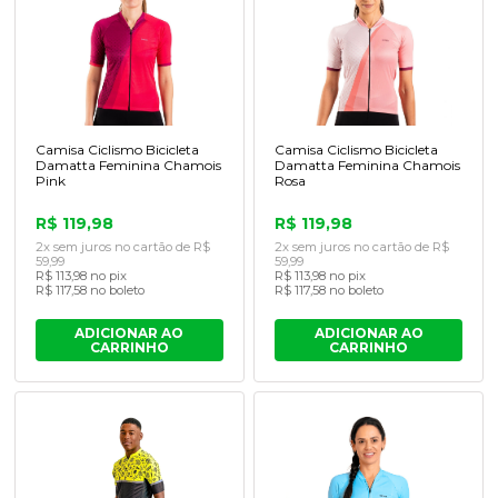
Camisa Ciclismo Bicicleta
Camisa Ciclismo Bicicleta
Damatta Feminina Chamois
Damatta Feminina Chamois
Pink
Rosa
R$ 119,98
R$ 119,98
2x sem juros no cartão de R$
2x sem juros no cartão de R$
59,99
59,99
R$ 113,98 no pix
R$ 113,98 no pix
R$ 117,58 no boleto
R$ 117,58 no boleto
ADICIONAR AO
ADICIONAR AO
CARRINHO
CARRINHO