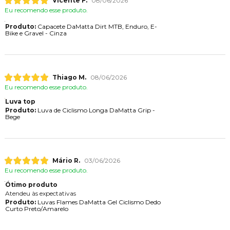
Vicente F.
08/06/2026
Eu recomendo esse produto.
Produto:
Capacete DaMatta Dirt MTB, Enduro, E-
Bike e Gravel - Cinza
Thiago M.
08/06/2026
Eu recomendo esse produto.
Luva top
Produto:
Luva de Ciclismo Longa DaMatta Grip -
Bege
Mário R.
03/06/2026
Eu recomendo esse produto.
Ótimo produto
Atendeu às expectativas
Produto:
Luvas Flames DaMatta Gel Ciclismo Dedo
Curto Preto/Amarelo