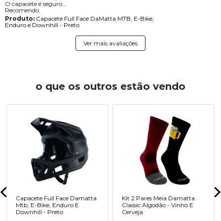
O capacete é seguro..
Recomendo.
Produto:
Capacete Full Face DaMatta MTB, E-Bike,
Enduro e Downhill - Preto
Ver mais avaliações
o que os outros estão vendo
Capacete Full Face Damatta
Kit 2 Pares Meia Damatta
Mtb, E-Bike, Enduro E
Classic Algodão - Vinho E
Downhill - Preto
Cerveja