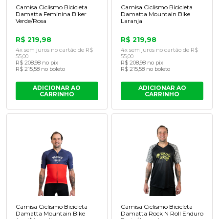
Camisa Ciclismo Bicicleta
Camisa Ciclismo Bicicleta
Damatta Feminina Biker
Damatta Mountain Bike
Verde/Rosa
Laranja
R$ 219,98
R$ 219,98
4x sem juros no cartão de R$
4x sem juros no cartão de R$
55,00
55,00
R$ 208,98 no pix
R$ 208,98 no pix
R$ 215,58 no boleto
R$ 215,58 no boleto
ADICIONAR AO
ADICIONAR AO
CARRINHO
CARRINHO
Camisa Ciclismo Bicicleta
Camisa Ciclismo Bicicleta
Damatta Mountain Bike
Damatta Rock N Roll Enduro