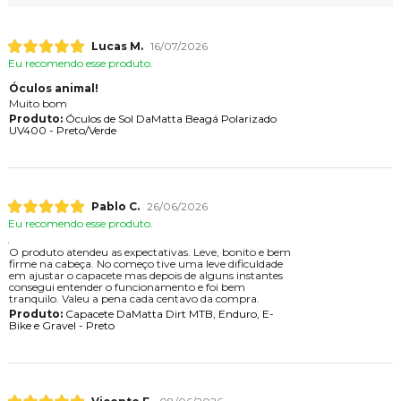
Lucas M.
16/07/2026
Eu recomendo esse produto.
Óculos animal!
Muito bom
Produto:
Óculos de Sol DaMatta Beagá Polarizado
UV400 - Preto/Verde
Pablo C.
26/06/2026
Eu recomendo esse produto.
O produto atendeu as expectativas. Leve, bonito e bem
firme na cabeça. No começo tive uma leve dificuldade
em ajustar o capacete mas depois de alguns instantes
consegui entender o funcionamento e foi bem
tranquilo. Valeu a pena cada centavo da compra.
Produto:
Capacete DaMatta Dirt MTB, Enduro, E-
Bike e Gravel - Preto