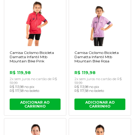
Camisa Ciclismo Bicicleta
Camisa Ciclismo Bicicleta
Damatta Infantil Mtb
Damatta Infantil Mtb
Mountain Bike Pink
Mountain Bike Rosa
R$ 119,98
R$ 119,98
2x sem juros no cartão de R$
2x sem juros no cartão de R$
59,99
59,99
R$ 113,98 no pix
R$ 113,98 no pix
R$ 117,58 no boleto
R$ 117,58 no boleto
ADICIONAR AO
ADICIONAR AO
CARRINHO
CARRINHO