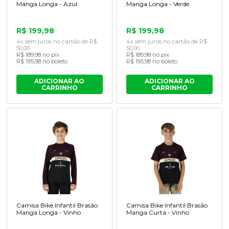
Manga Longa - Azul
Manga Longa - Verde
R$ 199,98
R$ 199,98
4x sem juros no cartão de R$
4x sem juros no cartão de R$
50,00
50,00
R$ 189,98 no pix
R$ 189,98 no pix
R$ 195,98 no boleto
R$ 195,98 no boleto
ADICIONAR AO
ADICIONAR AO
CARRINHO
CARRINHO
Camisa Bike Infantil Brasão
Camisa Bike Infantil Brasão
Manga Longa - Vinho
Manga Curta - Vinho