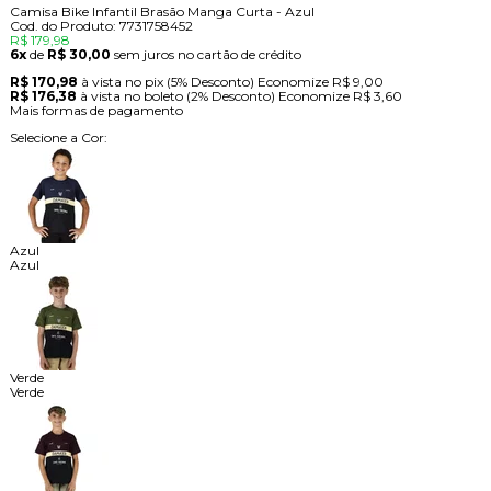
Camisa Bike Infantil Brasão Manga Curta - Azul
Cod. do Produto: 7731758452
R$ 179,98
6x
de
R$ 30,00
sem juros no cartão de crédito
R$ 170,98
à vista no pix
(5% Desconto)
Economize
R$ 9,00
R$ 176,38
à vista no boleto
(2% Desconto)
Economize
R$ 3,60
Mais formas de pagamento
Selecione a Cor:
Azul
Azul
Verde
Verde