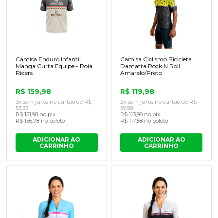
Camisa Enduro Infantil
Camisa Ciclismo Bicicleta
Manga Curta Equipe - Roia
Damatta Rock N Roll
Riders
Amarelo/Preto
R$ 159,98
R$ 119,98
3x sem juros no cartão de R$
2x sem juros no cartão de R$
53,33
59,99
R$ 151,98 no pix
R$ 113,98 no pix
R$ 156,78 no boleto
R$ 117,58 no boleto
ADICIONAR AO
ADICIONAR AO
CARRINHO
CARRINHO