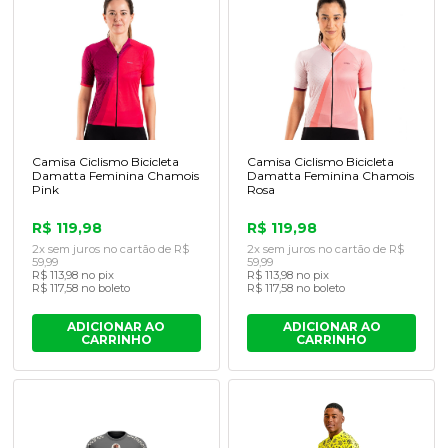
Camisa Ciclismo Bicicleta
Camisa Ciclismo Bicicleta
Damatta Feminina Chamois
Damatta Feminina Chamois
Pink
Rosa
R$ 119,98
R$ 119,98
2x sem juros no cartão de R$
2x sem juros no cartão de R$
59,99
59,99
R$ 113,98 no pix
R$ 113,98 no pix
R$ 117,58 no boleto
R$ 117,58 no boleto
ADICIONAR AO
ADICIONAR AO
CARRINHO
CARRINHO