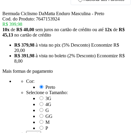
Bermuda Ciclismo DaMatta Enduro Masculina - Preto
Cod. do Produto: 7647153924
R$ 399,98
10x
de
R$ 40,00
sem juros no cartão de crédito
ou até
12x
de
R$
45,13
no cartão de crédito
R$ 379,98
à vista no pix
(5% Desconto)
Economize
R$
20,00
R$ 391,98
à vista no boleto
(2% Desconto)
Economize
R$
8,00
Mais formas de pagamento
Cor:
Preto
Selecione o Tamanho:
3G
4G
G
GG
M
P