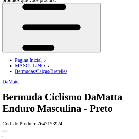
produtos que você procura.
Página Inicial
MASCULINO
Bermudas/Calças/Bretelles
DaMatta
Bermuda Ciclismo DaMatta
Enduro Masculina - Preto
Cod. do Produto: 7647153924