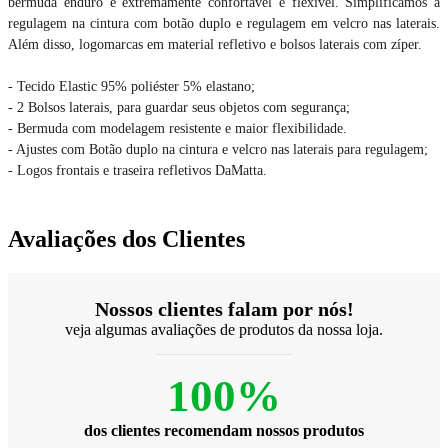
bermuda enduro é extremamente confortável e flexível. Simplificamos a
regulagem na cintura com botão duplo e regulagem em velcro nas laterais.
Além disso, logomarcas em material refletivo e bolsos laterais com zíper.
- Tecido Elastic 95% poliéster 5% elastano;
- 2 Bolsos laterais, para guardar seus objetos com segurança;
- Bermuda com modelagem resistente e maior flexibilidade.
- Ajustes com Botão duplo na cintura e velcro nas laterais para regulagem;
- Logos frontais e traseira refletivos DaMatta.
Avaliações dos Clientes
Nossos clientes falam por nós!
veja algumas avaliações de produtos da nossa loja.
100%
dos clientes recomendam nossos produtos