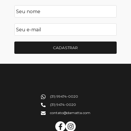
CADASTRAR
(31) 99474-0020
(31) 9474-0020
contato@damatta.com