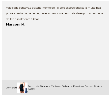
Vale cada centavo,e o atendimento do Filipe é excepcional,cara muito boa
prosa e bastante paciente,me recomendou a bermuda de espuma pra pedal
de 10h e realmente é boa!
Marconi M.
Bermuda Bicicleta Ciclismo DaMatta Freedom Carbon Preto -
Comprou:
PAD01