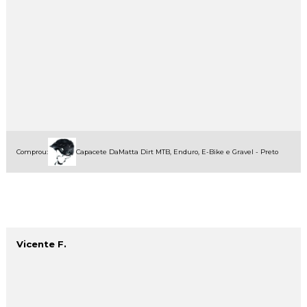
Comprou:
Capacete DaMatta Dirt MTB, Enduro, E-Bike e Gravel - Preto
Vicente F.