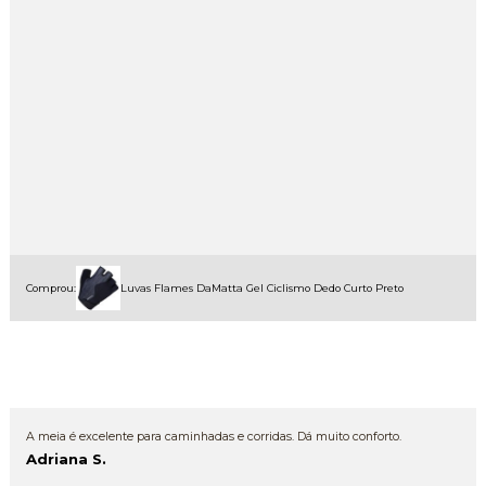
Comprou:
Luvas Flames DaMatta Gel Ciclismo Dedo Curto Preto
A meia é excelente para caminhadas e corridas. Dá muito conforto.
Adriana S.