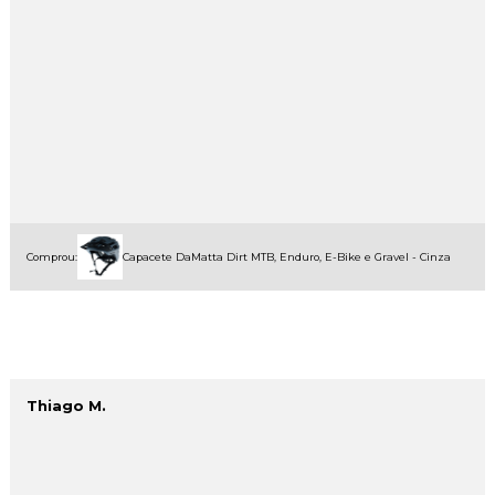
Comprou:
Capacete DaMatta Dirt MTB, Enduro, E-Bike e Gravel - Cinza
Thiago M.