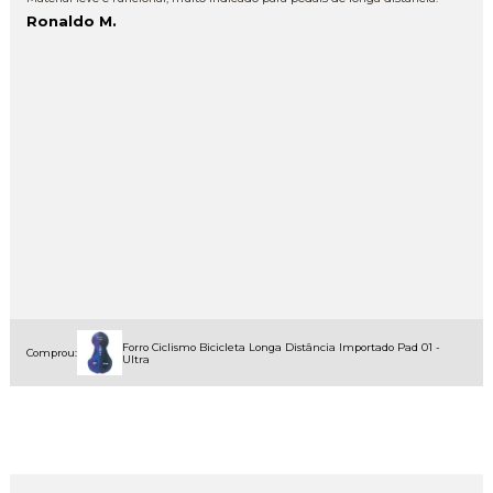
Ronaldo M.
Forro Ciclismo Bicicleta Longa Distância Importado Pad 01 -
Comprou:
Ultra