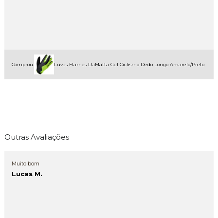
Comprou:
Luvas Flames DaMatta Gel Ciclismo Dedo Longo Amarelo/Preto
Outras Avaliações
Muito bom
Lucas M.