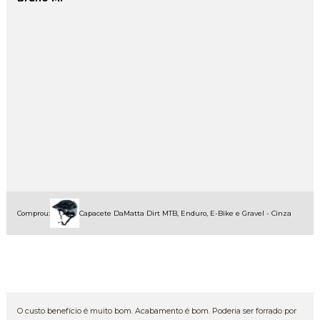
Comprou:
Capacete DaMatta Dirt MTB, Enduro, E-Bike e Gravel - Cinza
O custo benefício é muito bom. Acabamento é bom. Poderia ser forrado por