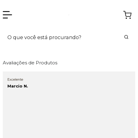
Avaliações de Produtos
Excelente
Marcio N.