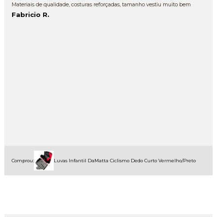
Materiais de qualidade, costuras reforçadas, tamanho vestiu muito bem
Fabricio R.
Comprou:
Luvas Infantil DaMatta Ciclismo Dedo Curto Vermelho/Preto