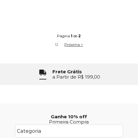
Página
1
de
2
1
2
Próxima >
Frete Grátis
a Partir de R$ 199,00
Ganhe 10% off
Primeira Compra