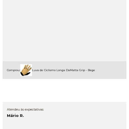
Comprou:
Luva de Ciclismo Longa DaMatta Grip - Bege
Atendeu às expectativas
Mário R.