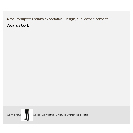
Produto superou minha expectativa! Design, qualidade e conforto
Augusto L
Comprou:
Calça DaMatta Enduro Whistler Preta