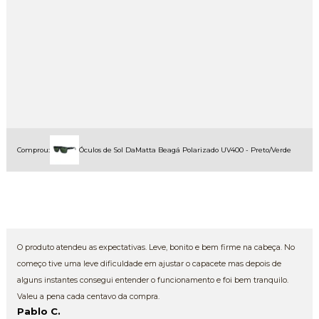
Comprou:
Óculos de Sol DaMatta Beagá Polarizado UV400 - Preto/Verde
O produto atendeu as expectativas. Leve, bonito e bem firme na cabeça. No
começo tive uma leve dificuldade em ajustar o capacete mas depois de
alguns instantes consegui entender o funcionamento e foi bem tranquilo.
Valeu a pena cada centavo da compra.
Pablo C.