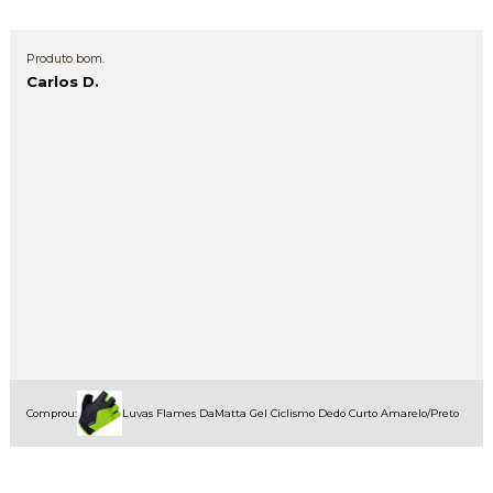
Produto bom.
Carlos D.
Comprou:
Luvas Flames DaMatta Gel Ciclismo Dedo Curto Amarelo/Preto