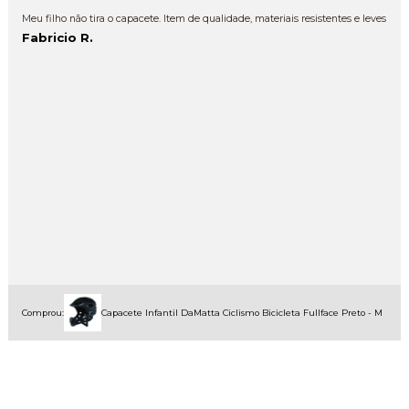
Meu filho não tira o capacete. Item de qualidade, materiais resistentes e leves
Fabricio R.
Comprou:
Capacete Infantil DaMatta Ciclismo Bicicleta Fullface Preto - M