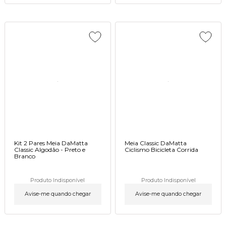
Kit 2 Pares Meia DaMatta
Meia Classic DaMatta
Classic Algodão - Preto e
Ciclismo Bicicleta Corrida
Branco
Produto Indisponível
Produto Indisponível
Avise-me quando chegar
Avise-me quando chegar