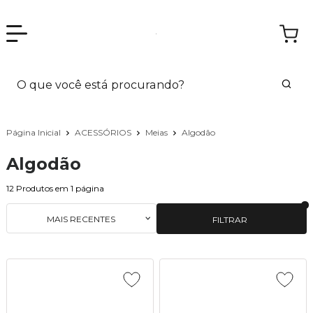
Página Inicial
ACESSÓRIOS
Meias
Algodão
Algodão
12
Produtos em
1
página
MAIS RECENTES
FILTRAR