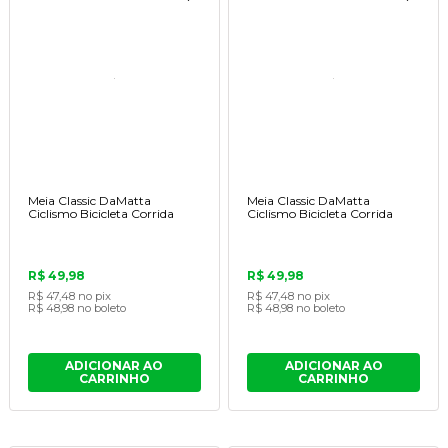
Meia Classic DaMatta
Meia Classic DaMatta
Ciclismo Bicicleta Corrida
Ciclismo Bicicleta Corrida
R$ 49,98
R$ 49,98
R$ 47,48
no pix
R$ 47,48
no pix
R$ 48,98
no boleto
R$ 48,98
no boleto
ADICIONAR AO
ADICIONAR AO
CARRINHO
CARRINHO