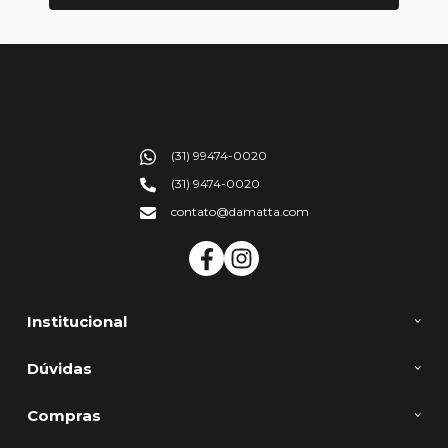
(31) 99474-0020
(31) 9474-0020
contato@damatta.com
Institucional
Dúvidas
Compras