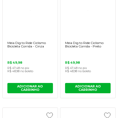
Meia Dig to Ride Ciclismo
Meia Dig to Ride Ciclismo
Bicicleta Corrida - Cinza
Bicicleta Corrida - Preto
R$ 49,98
R$ 49,98
R$ 47,48
no pix
R$ 47,48
no pix
R$ 48,98
no boleto
R$ 48,98
no boleto
ADICIONAR AO
ADICIONAR AO
CARRINHO
CARRINHO